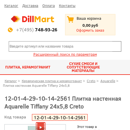
Каталог
Доставка
Оплата
Контакты
Ваша корзина
0,00 руб
+7(495)
748-93-26
Оформить заказ
Расширенный поиск по параметрам
СУХИЕ СМЕСИ И
ПЛИТКА, КЕРАМОГРАНИТ
СОПУТСТВУЮЩИЕ
МАТЕРИАЛЫ
Каталог
>
Керамическая плитка и керамогранит
>
Creto
>
Aquarelle
>
Плитка настенная Aquarelle Tiffany 24x5,8
12-01-4-29-10-14-2561 Плитка настенная
Aquarelle Tiffany 24x5,8 Creto
Код товара
12-01-4-29-10-14-2561
Этот товар в