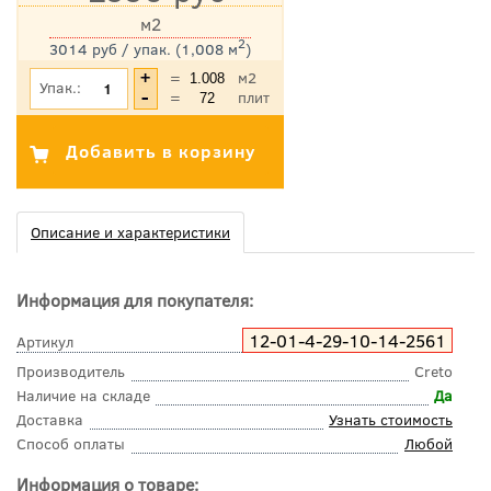
м2
2
3014 руб / упак. (1,008 м
)
*Цена указана с учетом НДС
=
м2
Упак.:
=
плит
Описание и характеристики
Информация для покупателя:
12-01-4-29-10-14-2561
Артикул
Производитель
Creto
Наличие на складе
Да
Доставка
Узнать стоимость
Способ оплаты
Любой
Информация о товаре: