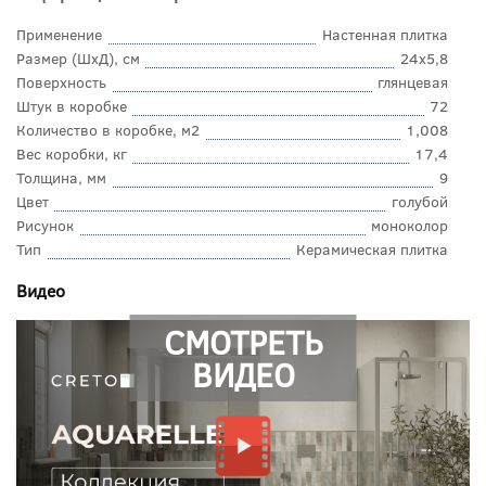
Применение
Настенная плитка
Размер (ШхД), см
24x5,8
Поверхность
глянцевая
Штук в коробке
72
Количество в коробке, м2
1,008
Вес коробки, кг
17,4
Толщина, мм
9
Цвет
голубой
Рисунок
моноколор
Тип
Керамическая плитка
Видео
СМОТРЕТЬ
ВИДЕО