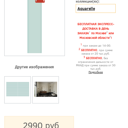
коллекции(ях):
Aquarelle
БЕСПЛАТНАЯ ЭКСПРЕСС-
ДОСТАВКА В ДЕНЬ
1
2
ЗАКАЗА
по Москве
или
3
Московской области
!
1
при заказе до 14-00.
2
БЕСПЛАТНО
, при сумме
заказа от 20 тыс.руб.
3
БЕСПЛАТНО
, без
ограничения дальности от
МКАД при сумме заказа от 30
Другие изображения
тыс.руб.
Подробнее
2990 руб