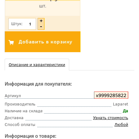
шт.
*Цена указана с учетом НДС
Штук:
Описание и характеристики
Информация для покупателя:
х9999285822
Артикул
Производитель
Laparet
Наличие на складе
Да
Доставка
Узнать стоимость
Способ оплаты
Любой
Информация о товаре: