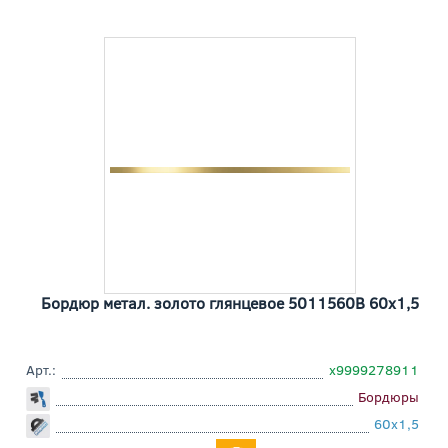
Бордюр метал. золото глянцевое 5011560В 60x1,5
Арт.:
х9999278911
Бордюры
60x1,5