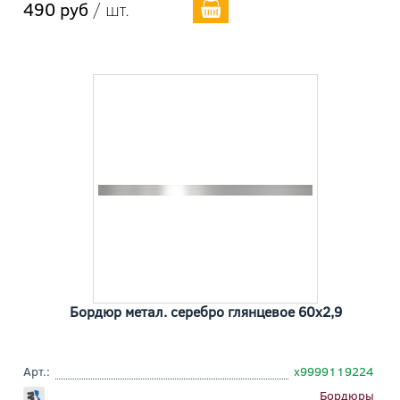
490 руб
/ шт.
Бордюр метал. серебро глянцевое 60x2,9
Арт.:
х9999119224
Бордюры