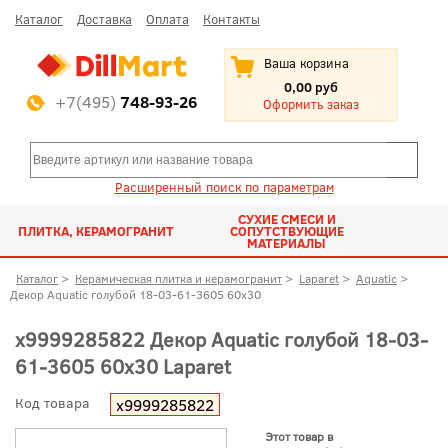
Каталог
Доставка
Оплата
Контакты
Ваша корзина
0,00 руб
+7(495)
748-93-26
Оформить заказ
Расширенный поиск по параметрам
СУХИЕ СМЕСИ И
ПЛИТКА, КЕРАМОГРАНИТ
СОПУТСТВУЮЩИЕ
МАТЕРИАЛЫ
Каталог
>
Керамическая плитка и керамогранит
>
Laparet
>
Aquatic
>
Декор Aquatic голубой 18-03-61-3605 60x30
х9999285822 Декор Aquatic голубой 18-03-
61-3605 60x30 Laparet
Код товара
х9999285822
Этот товар в