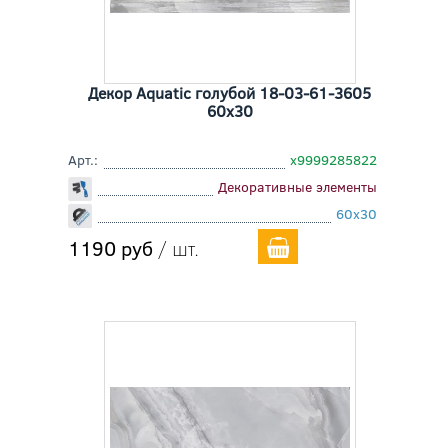
Декор Aquatic голубой 18-03-61-3605
60x30
Арт.:
х9999285822
Декоративные элементы
60x30
1190 руб
/ шт.