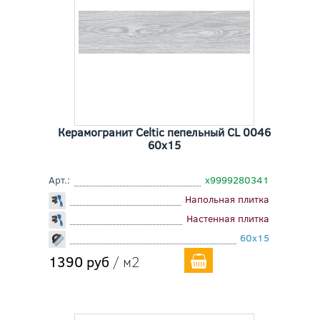
Керамогранит Celtic пепельный CL 0046
60x15
Арт.:
х9999280341
Напольная плитка
Настенная плитка
60x15
1390 руб
/ м2