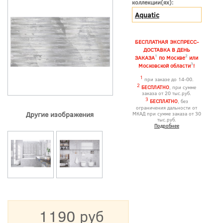
коллекции(ях):
Aquatic
БЕСПЛАТНАЯ ЭКСПРЕСС-
ДОСТАВКА В ДЕНЬ
1
2
ЗАКАЗА
по Москве
или
3
Московской области
!
1
при заказе до 14-00.
2
БЕСПЛАТНО
, при сумме
заказа от 20 тыс.руб.
3
БЕСПЛАТНО
, без
ограничения дальности от
Другие изображения
МКАД при сумме заказа от 30
тыс.руб.
Подробнее
1190 руб