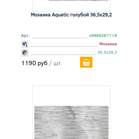
Мозаика Aquatic голубой 36,5x29,2
Арт.:
х9999287118
Мозаика
36,5x29,2
1190 руб
/ шт.