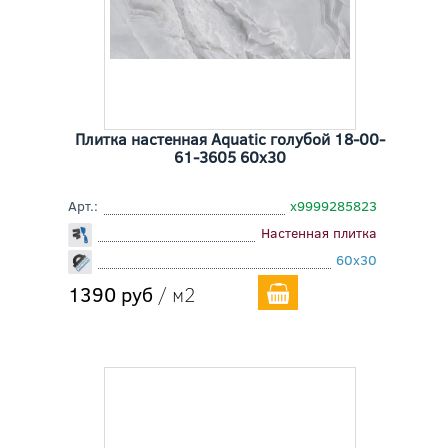
Плитка настенная Aquatic голубой 18-00-
61-3605 60x30
Арт.:
х9999285823
Настенная плитка
60x30
1390 руб
/ м2