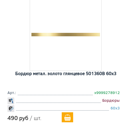
Бордюр метал. золото глянцевое 501360В 60x3
Арт.:
х9999278912
Бордюры
60x3
490 руб
/ шт.