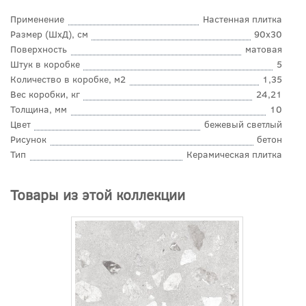
Применение
Настенная плитка
Размер (ШхД), см
90x30
Поверхность
матовая
Штук в коробке
5
Количество в коробке, м2
1,35
Вес коробки, кг
24,21
Толщина, мм
10
Цвет
бежевый светлый
Рисунок
бетон
Тип
Керамическая плитка
Товары из этой коллекции