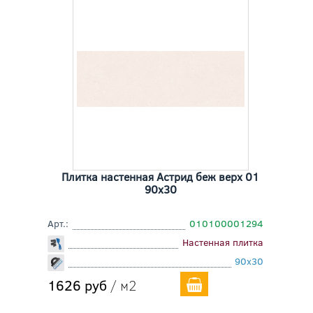
Плитка настенная Астрид беж верх 01
90x30
Арт.:
010100001294
Настенная плитка
90x30
1626 руб
/ м2