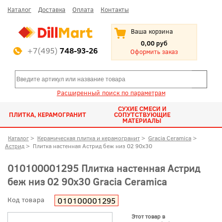
Каталог
Доставка
Оплата
Контакты
Ваша корзина
0,00 руб
+7(495)
748-93-26
Оформить заказ
Расширенный поиск по параметрам
СУХИЕ СМЕСИ И
ПЛИТКА, КЕРАМОГРАНИТ
СОПУТСТВУЮЩИЕ
МАТЕРИАЛЫ
Каталог
>
Керамическая плитка и керамогранит
>
Gracia Ceramica
>
Астрид
>
Плитка настенная Астрид беж низ 02 90x30
010100001295 Плитка настенная Астрид
беж низ 02 90x30 Gracia Ceramica
Код товара
010100001295
Этот товар в