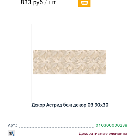
833 руб
/ шт.
Декор Астрид беж декор 03 90x30
Арт.:
010300000238
Декоративные элементы