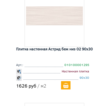
Плитка настенная Астрид беж низ 02 90x30
Арт.:
010100001295
Настенная плитка
90x30
1626 руб
/ м2