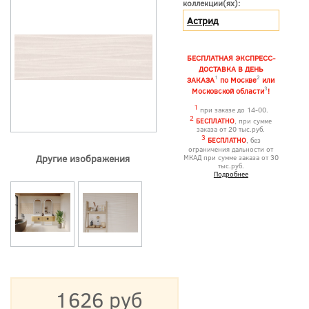
коллекции(ях):
Астрид
БЕСПЛАТНАЯ ЭКСПРЕСС-
ДОСТАВКА В ДЕНЬ
1
2
ЗАКАЗА
по Москве
или
3
Московской области
!
1
при заказе до 14-00.
2
БЕСПЛАТНО
, при сумме
заказа от 20 тыс.руб.
3
БЕСПЛАТНО
, без
ограничения дальности от
Другие изображения
МКАД при сумме заказа от 30
тыс.руб.
Подробнее
1626 руб