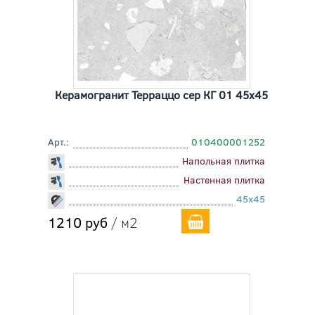
Керамогранит Терраццо сер КГ 01 45x45
Арт.:
010400001252
Напольная плитка
Настенная плитка
45x45
1210 руб
/ м2