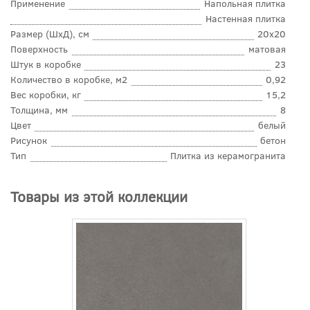
Применение
Напольная плитка
Настенная плитка
Размер (ШхД), см
20x20
Поверхность
матовая
Штук в коробке
23
Количество в коробке, м2
0,92
Вес коробки, кг
15,2
Толщина, мм
8
Цвет
белый
Рисунок
бетон
Тип
Плитка из керамогранита
Товары из этой коллекции