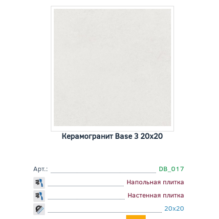
Керамогранит Base 3 20x20
Арт.:
DB_017
Напольная плитка
Настенная плитка
20x20