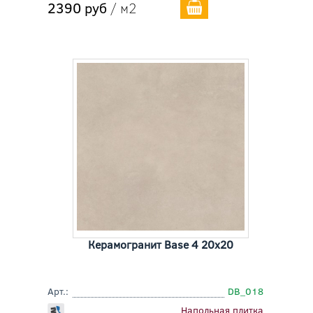
2390 руб
/ м2
Керамогранит Base 4 20x20
Арт.:
DB_018
Напольная плитка