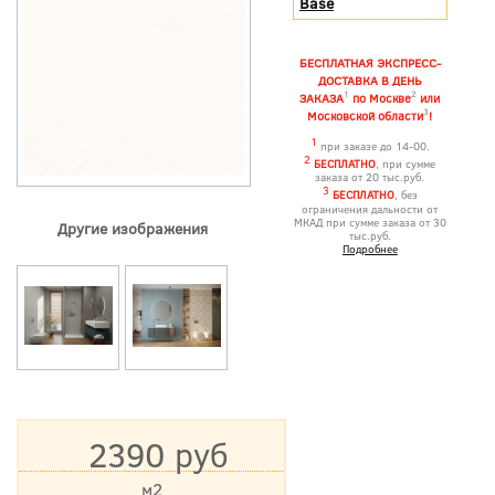
Base
БЕСПЛАТНАЯ ЭКСПРЕСС-
ДОСТАВКА В ДЕНЬ
1
2
ЗАКАЗА
по Москве
или
3
Московской области
!
1
при заказе до 14-00.
2
БЕСПЛАТНО
, при сумме
заказа от 20 тыс.руб.
3
БЕСПЛАТНО
, без
ограничения дальности от
МКАД при сумме заказа от 30
Другие изображения
тыс.руб.
Подробнее
2390 руб
м2