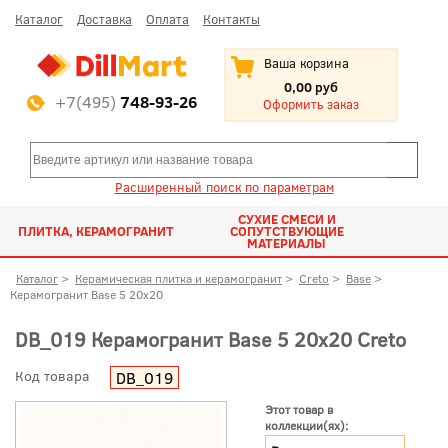
Каталог
Доставка
Оплата
Контакты
Ваша корзина
0,00 руб
+7(495)
748-93-26
Оформить заказ
Расширенный поиск по параметрам
СУХИЕ СМЕСИ И
ПЛИТКА, КЕРАМОГРАНИТ
СОПУТСТВУЮЩИЕ
МАТЕРИАЛЫ
Каталог
>
Керамическая плитка и керамогранит
>
Creto
>
Base
>
Керамогранит Base 5 20x20
DB_019 Керамогранит Base 5 20x20 Creto
Код товара
DB_019
Этот товар в
коллекции(ях):