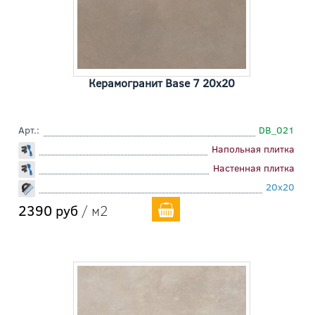
Керамогранит Base 7 20x20
Арт.:
DB_021
Напольная плитка
Настенная плитка
20x20
2390 руб
/ м2