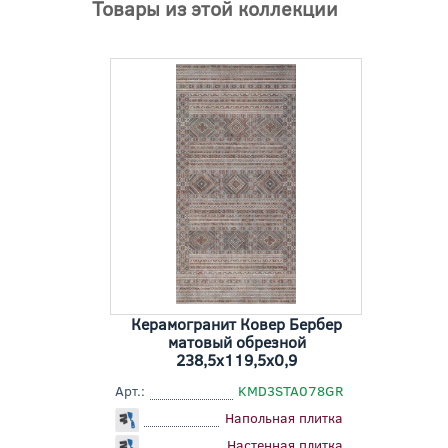
Товары из этой коллекции
Керамогранит Ковер Бербер
матовый обрезной
238,5x119,5x0,9
Арт.:
KMD3STA078GR
Напольная плитка
Настенная плитка