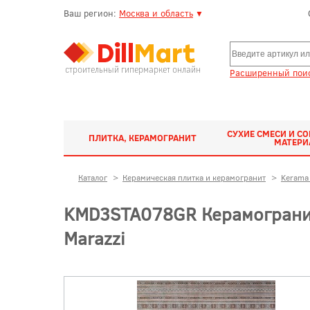
Ваш регион:
Москва и область
▼
строительный гипермаркет онлайн
Расширенный поис
СУХИЕ СМЕСИ И С
ПЛИТКА, КЕРАМОГРАНИТ
МАТЕР
Каталог
>
Керамическая плитка и керамогранит
>
Kerama 
KMD3STA078GR Керамогранит
Marazzi