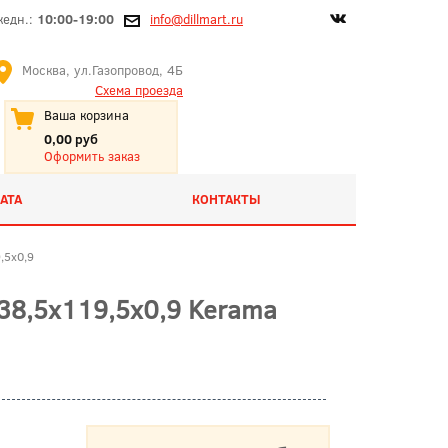
жедн.:
10:00-19:00
info@dillmart.ru
Москва, ул.Газопровод, 4Б
Схема проезда
Ваша корзина
0,00 руб
Оформить заказ
АТА
КОНТАКТЫ
,5x0,9
8,5x119,5x0,9 Kerama