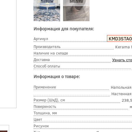
Ковры
Бербер
Информация для покупателя:
KMD3STA
Артикул
Производитель
Kerama 
Наличие на складе
Доставка
Узнать ст
Способ оплаты
Информация о товаре:
Применение
Напольная
Настенная
Размер (ШхД), см
238,
Поверхность
м
Толщина, мм
Цвет
Рисунок