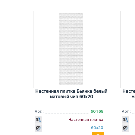
Настенная плитка Бьянка белый
Насте
матовый чип 60x20
м
Арт.:
60168
Арт.:
Настенная плитка
60x20