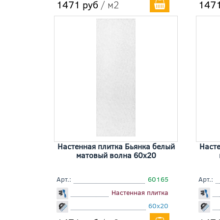
1471 руб
/ м2
1471
Настенная плитка Бьянка белый
Насте
матовый волна 60x20
Арт.:
60165
Арт.:
Настенная плитка
60x20