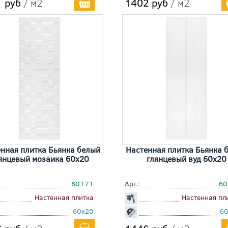
 руб
/ м2
1402 руб
/ м2
нная плитка Бьянка белый
Настенная плитка Бьянка 
янцевый мозаика 60x20
глянцевый вуд 60x20
60171
Арт.:
60
Настенная плитка
Настенная пл
60x20
6