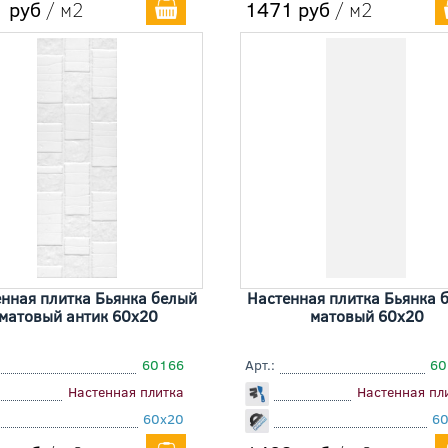
 руб
/ м2
1471 руб
/ м2
нная плитка Бьянка белый
Настенная плитка Бьянка 
матовый антик 60x20
матовый 60x20
60166
Арт.:
60
Настенная плитка
Настенная пл
60x20
6