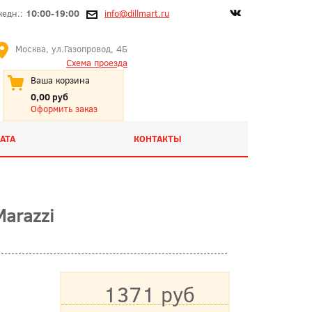
жедн.:
10:00-19:00
info@dillmart.ru
Москва, ул.Газопровод, 4Б
Схема проезда
Ваша корзина
0,00 руб
Оформить заказ
АТА
КОНТАКТЫ
arazzi
1371 руб