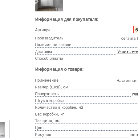
Информация для покупателя:
Артикул
Производитель
Kerama 
Наличие на складе
Доставка
Узнать ст
Способ оплаты
Информация о товаре:
Применение
Настенная
Размер (ШхД), см
Поверхность
гл
Штук в коробке
Количество в коробке, м2
Вес коробки, кг
Толщина, мм
Цвет
Рисунок
мон