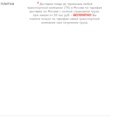
 плитка
4
Доставим товар до терминала любой
транспортной компании (ТК) в Москве по тарифам
доставки по Москве с полной страховкой груза,
при заказе от 20 тыс.руб. -
БЕСПЛАТНО!
Вы
платите только по тарифам самой транспортной
компании при получении груза.