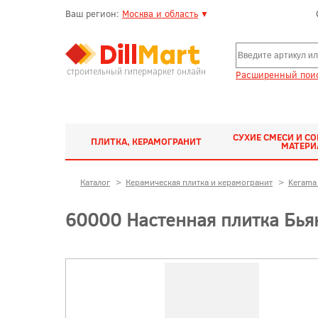
Ваш регион:
Москва и область
▼
строительный гипермаркет онлайн
Расширенный поис
СУХИЕ СМЕСИ И С
ПЛИТКА, КЕРАМОГРАНИТ
МАТЕР
Каталог
>
Керамическая плитка и керамогранит
>
Kerama 
60000 Настенная плитка Бья