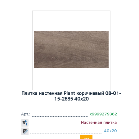
Плитка настенная Plant коричневый 08-01-
15-2685 40x20
Арт.:
х9999279362
Настенная плитка
40x20