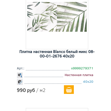
Плитка настенная Blanco белый микс 08-
00-01-2676 40x20
Арт.:
х9999279371
Настенная плитка
40x20
990 руб
/ м2