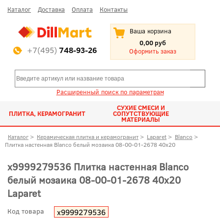
Каталог
Доставка
Оплата
Контакты
Ваша корзина
0,00 руб
+7(495)
748-93-26
Оформить заказ
Расширенный поиск по параметрам
СУХИЕ СМЕСИ И
ПЛИТКА, КЕРАМОГРАНИТ
СОПУТСТВУЮЩИЕ
МАТЕРИАЛЫ
Каталог
>
Керамическая плитка и керамогранит
>
Laparet
>
Blanco
>
Плитка настенная Blanco белый мозаика 08-00-01-2678 40x20
х9999279536 Плитка настенная Blanco
белый мозаика 08-00-01-2678 40x20
Laparet
Код товара
х9999279536