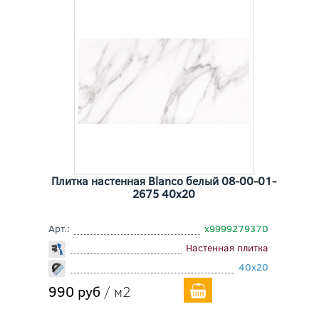
Плитка настенная Blanco белый 08-00-01-
2675 40x20
Арт.:
х9999279370
Настенная плитка
40x20
990 руб
/ м2