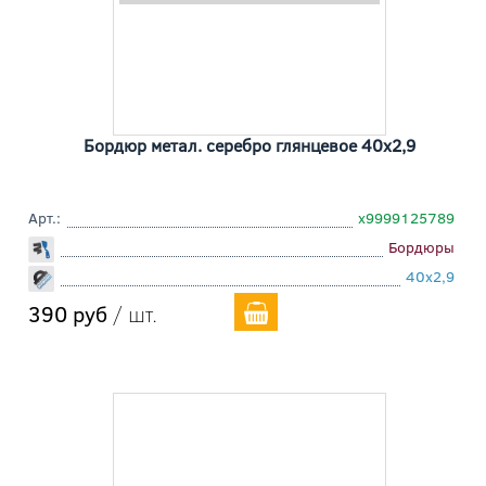
Бордюр метал. серебро глянцевое 40x2,9
Арт.:
х9999125789
Бордюры
40x2,9
390 руб
/ шт.