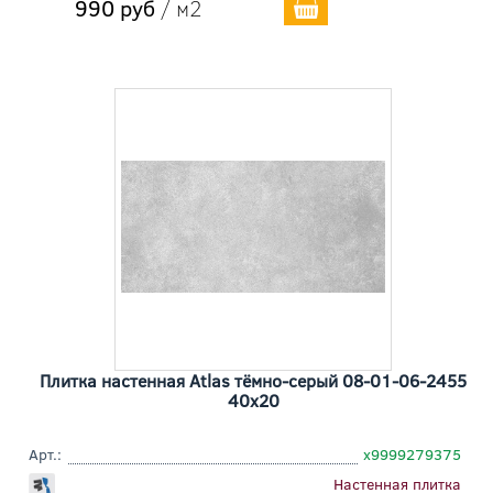
990 руб
/ м2
Плитка настенная Atlas тёмно-серый 08-01-06-2455
40x20
Арт.:
х9999279375
Настенная плитка