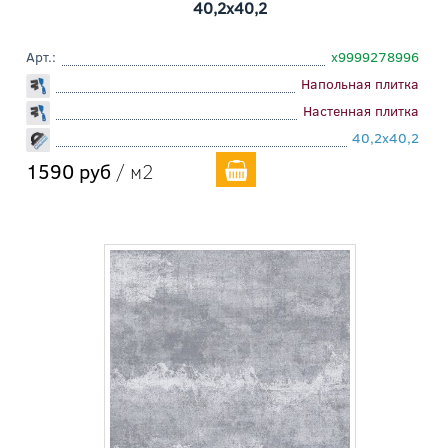
40,2x40,2
Арт.:
х9999278996
Напольная плитка
Настенная плитка
40,2x40,2
1590 руб
/ м2