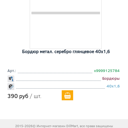
Бордюр метал. серебро глянцевое 40x1,6
Арт.:
х9999125784
Бордюры
40x1,6
390 руб
/ шт.
2015-2026© Интернет-магазин DillMart, все права защищены