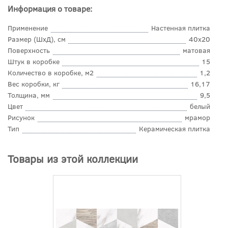
Информация о товаре:
Применение
Настенная плитка
Размер (ШхД), см
40x20
Поверхность
матовая
Штук в коробке
15
Количество в коробке, м2
1,2
Вес коробки, кг
16,17
Толщина, мм
9,5
Цвет
белый
Рисунок
мрамор
Тип
Керамическая плитка
Товары из этой коллекции