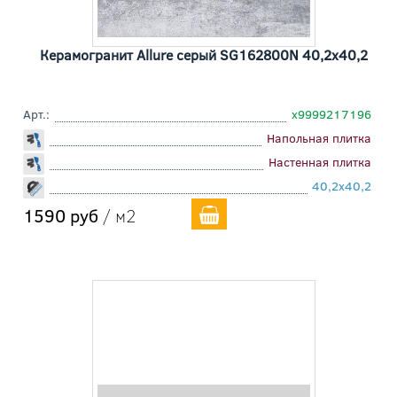
Керамогранит Allure серый SG162800N 40,2x40,2
Арт.:
х9999217196
Напольная плитка
Настенная плитка
40,2x40,2
1590 руб
/ м2