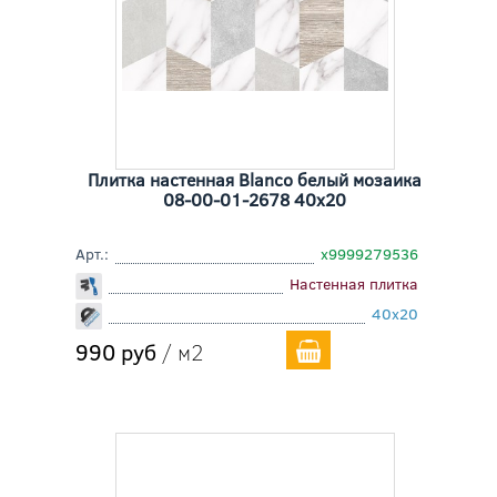
Плитка настенная Blanco белый мозаика
08-00-01-2678 40x20
Арт.:
х9999279536
Настенная плитка
40x20
990 руб
/ м2