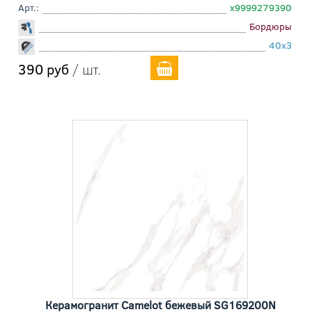
Арт.:
х9999279390
Бордюры
40x3
390 руб
/ шт.
Керамогранит Camelot бежевый SG169200N