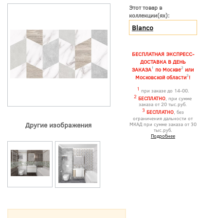
Этот товар в
коллекции(ях):
Blanco
БЕСПЛАТНАЯ ЭКСПРЕСС-
ДОСТАВКА В ДЕНЬ
1
2
ЗАКАЗА
по Москве
или
3
Московской области
!
1
при заказе до 14-00.
2
БЕСПЛАТНО
, при сумме
заказа от 20 тыс.руб.
3
БЕСПЛАТНО
, без
ограничения дальности от
Другие изображения
МКАД при сумме заказа от 30
тыс.руб.
Подробнее