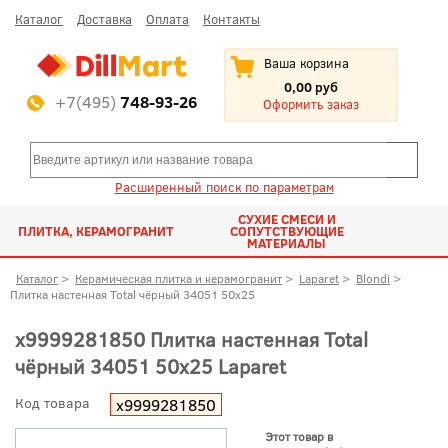
Каталог
Доставка
Оплата
Контакты
Ваша корзина
0,00 руб
+7(495)
748-93-26
Оформить заказ
Расширенный поиск по параметрам
СУХИЕ СМЕСИ И
ПЛИТКА, КЕРАМОГРАНИТ
СОПУТСТВУЮЩИЕ
МАТЕРИАЛЫ
Каталог
>
Керамическая плитка и керамогранит
>
Laparet
>
Blondi
>
Плитка настенная Total чёрный 34051 50x25
х9999281850 Плитка настенная Total
чёрный 34051 50x25 Laparet
Код товара
х9999281850
Этот товар в