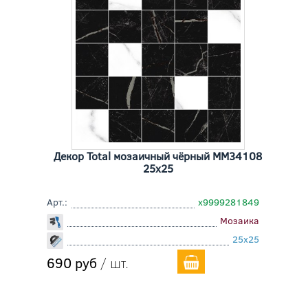
Декор Total мозаичный чёрный MM34108
25x25
Арт.:
х9999281849
Мозаика
25x25
690 руб
/ шт.