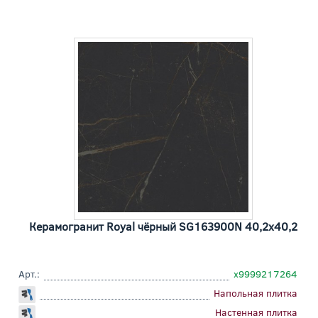
Керамогранит Royal чёрный SG163900N 40,2x40,2
Арт.:
х9999217264
Напольная плитка
Настенная плитка