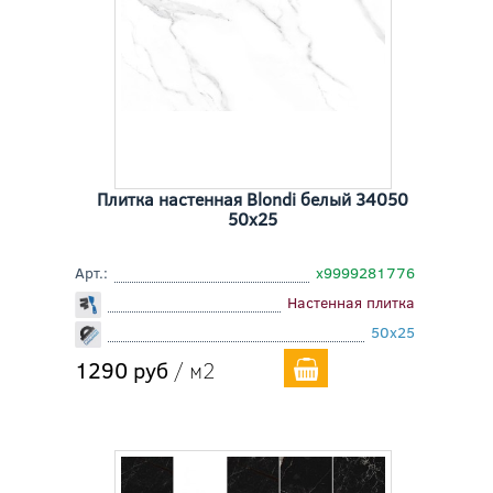
Плитка настенная Blondi белый 34050
50x25
Арт.:
х9999281776
Настенная плитка
50x25
1290 руб
/ м2