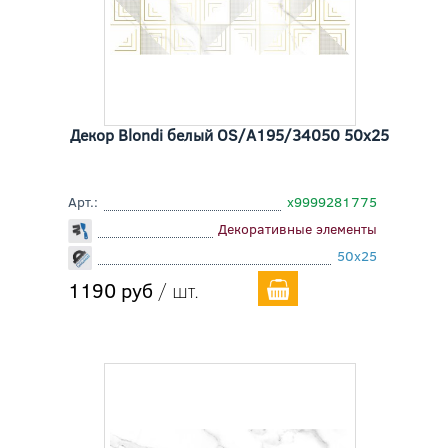
Декор Blondi белый OS/A195/34050 50x25
Арт.:
х9999281775
Декоративные элементы
50x25
1190 руб
/ шт.