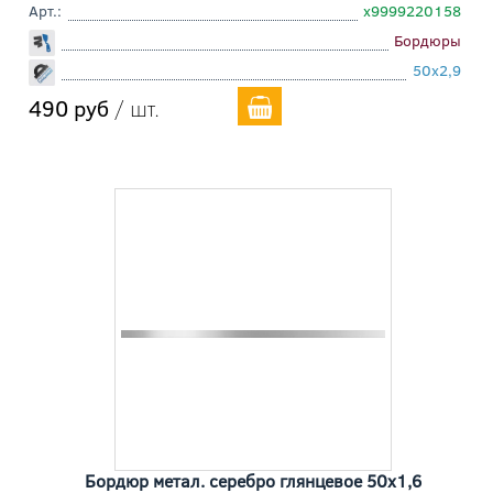
Арт.:
х9999220158
Бордюры
50x2,9
490 руб
/ шт.
Бордюр метал. серебро глянцевое 50x1,6