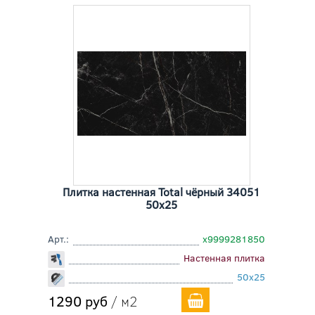
Плитка настенная Total чёрный 34051
50x25
Арт.:
х9999281850
Настенная плитка
50x25
1290 руб
/ м2