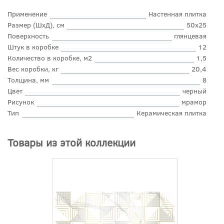
Применение
Настенная плитка
Размер (ШхД), см
50x25
Поверхность
глянцевая
Штук в коробке
12
Количество в коробке, м2
1,5
Вес коробки, кг
20,4
Толщина, мм
8
Цвет
черный
Рисунок
мрамор
Тип
Керамическая плитка
Товары из этой коллекции