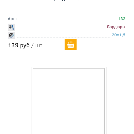
Арт.:
132
Бордюры
20x1,5
139 руб
/ шт.