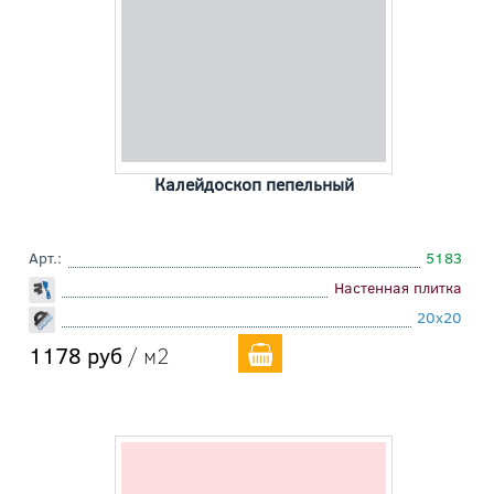
Калейдоскоп пепельный
Арт.:
5183
Настенная плитка
20x20
1178 руб
/ м2