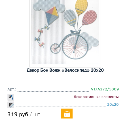
Декор Бон Вояж «Велосипед» 20x20
Арт.:
VT/A372/5009
Декоративные элементы
20x20
319 руб
/ шт.