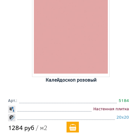
Калейдоскоп розовый
Арт.:
5184
Настенная плитка
20x20
1284 руб
/ м2