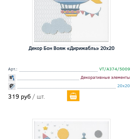
Декор Бон Вояж «Дирижабль» 20x20
Арт.:
VT/A374/5009
Декоративные элементы
20x20
319 руб
/ шт.