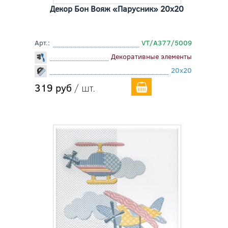
Декор Бон Вояж «Парусник» 20x20
Арт.:
VT/A377/5009
Декоративные элементы
20x20
319 руб
/ шт.