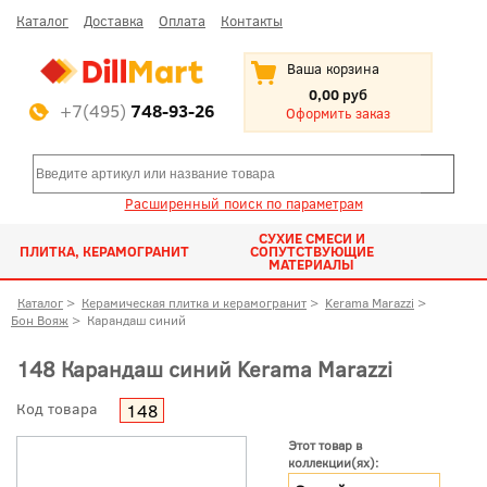
Каталог
Доставка
Оплата
Контакты
Ваша корзина
0,00 руб
+7(495)
748-93-26
Оформить заказ
Расширенный поиск по параметрам
СУХИЕ СМЕСИ И
ПЛИТКА, КЕРАМОГРАНИТ
СОПУТСТВУЮЩИЕ
МАТЕРИАЛЫ
Каталог
>
Керамическая плитка и керамогранит
>
Kerama Marazzi
>
Бон Вояж
>
Карандаш синий
148 Карандаш синий Kerama Marazzi
Код товара
148
Этот товар в
коллекции(ях):