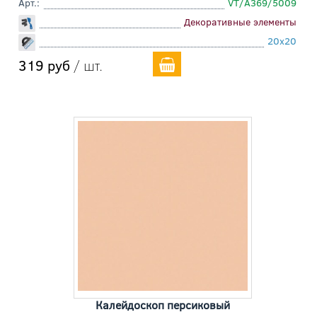
Арт.:
VT/A369/5009
Декоративные элементы
20x20
319 руб
/ шт.
Калейдоскоп персиковый