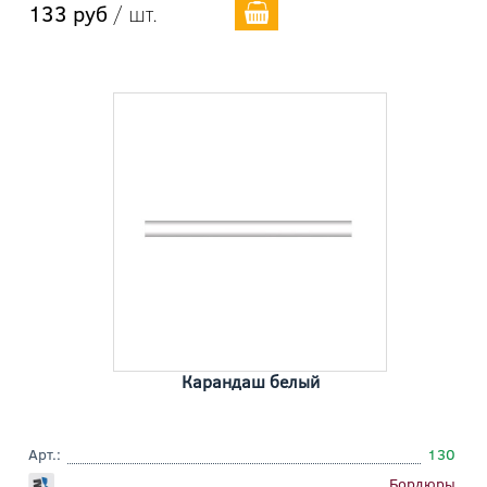
133 руб
/ шт.
Карандаш белый
Арт.:
130
Бордюры