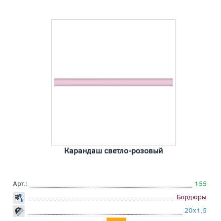
Карандаш светло-розовый
Арт.:
155
Бордюры
20x1,5