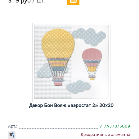
Декор Бон Вояж «аэростат 2» 20x20
Арт.:
VT/A370/5009
Декоративные элементы