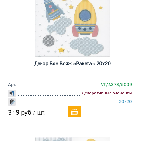
Декор Бон Вояж «Ракета» 20x20
Арт.:
VT/A373/5009
Декоративные элементы
20x20
319 руб
/ шт.