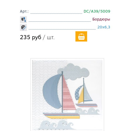
Арт.:
DC/A39/5009
Бордюры
20x6,3
235 руб
/ шт.