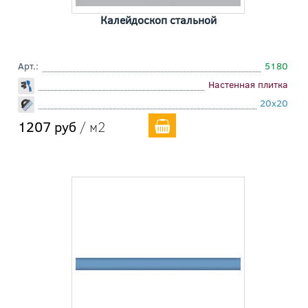
Калейдоскоп стальной
Арт.:
5180
Настенная плитка
20x20
1207 руб
/ м2