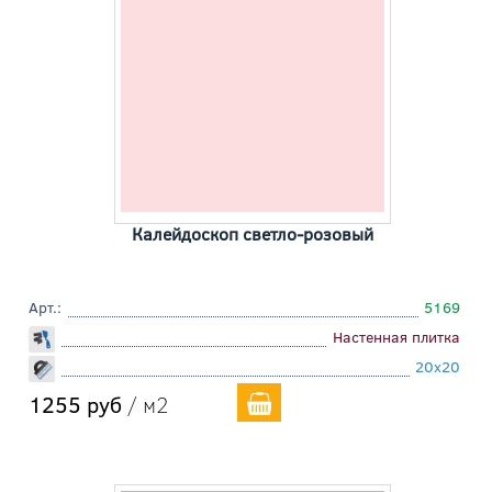
Калейдоскоп светло-розовый
Арт.:
5169
Настенная плитка
20x20
1255 руб
/ м2