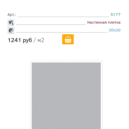
Арт.:
5177
Настенная плитка
20x20
1241 руб
/ м2