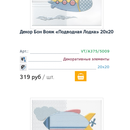
Декор Бон Вояж «Подводная Лодка» 20x20
Арт.:
VT/A375/5009
Декоративные элементы
20x20
319 руб
/ шт.