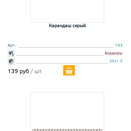
Карандаш серый
Арт.:
143
Бордюры
20x1,5
139 руб
/ шт.