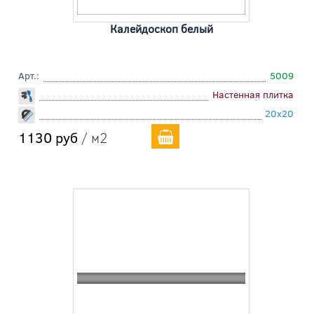
Калейдоскоп белый
Арт.:
5009
Настенная плитка
20x20
1130 руб
/ м2