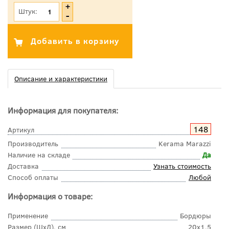
Штук:
Описание и характеристики
Информация для покупателя:
148
Артикул
Производитель
Kerama Marazzi
Наличие на складе
Да
Доставка
Узнать стоимость
Способ оплаты
Любой
Информация о товаре:
Применение
Бордюры
Размер (ШхД), см
20x1,5