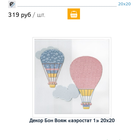
20x20
319 руб
/ шт.
Декор Бон Вояж «аэростат 1» 20x20