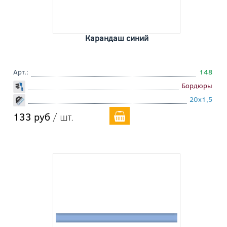
Карандаш синий
Арт.:
148
Бордюры
20x1,5
133 руб
/ шт.