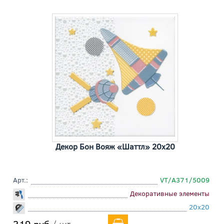
Декор Бон Вояж «Шаттл» 20x20
Арт.:
VT/A371/5009
Декоративные элементы
20x20
319 руб
/ шт.