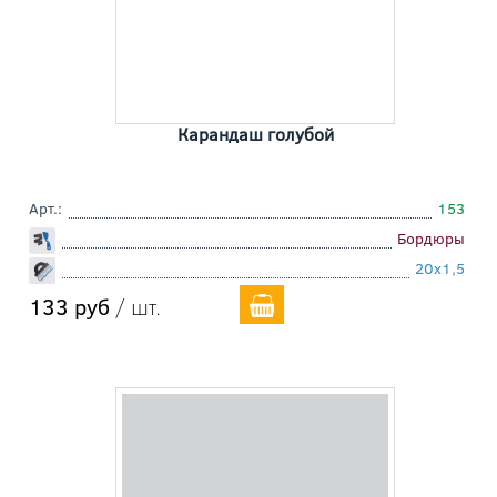
Карандаш голубой
Арт.:
153
Бордюры
20x1,5
133 руб
/ шт.