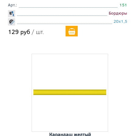
Арт.:
151
Бордюры
20x1,5
129 руб
/ шт.
Карандаш желтый