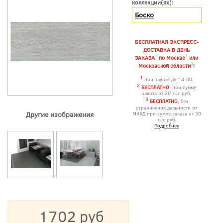
коллекции(ях):
Боско
БЕСПЛАТНАЯ ЭКСПРЕСС-
ДОСТАВКА В ДЕНЬ
1
2
ЗАКАЗА
по Москве
или
3
Московской области
!
1
при заказе до 14-00.
2
БЕСПЛАТНО
, при сумме
заказа от 20 тыс.руб.
3
БЕСПЛАТНО
, без
ограничения дальности от
Другие изображения
МКАД при сумме заказа от 30
тыс.руб.
Подробнее
1702 руб