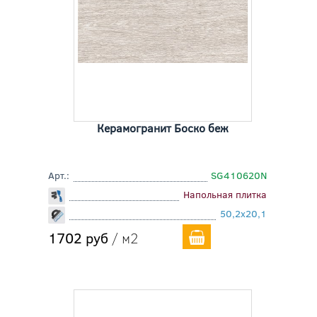
Керамогранит Боско беж
Арт.:
SG410620N
Напольная плитка
50,2x20,1
1702 руб
/ м2