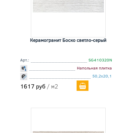
Керамогранит Боско светло-серый
Арт.:
SG410320N
Напольная плитка
50,2x20,1
1617 руб
/ м2