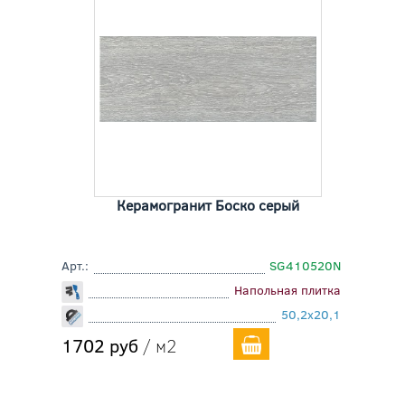
Керамогранит Боско серый
Арт.:
SG410520N
Напольная плитка
50,2x20,1
1702 руб
/ м2