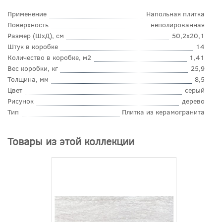
Применение
Напольная плитка
Поверхность
неполированная
Размер (ШхД), см
50,2x20,1
Штук в коробке
14
Количество в коробке, м2
1,41
Вес коробки, кг
25,9
Толщина, мм
8,5
Цвет
серый
Рисунок
дерево
Тип
Плитка из керамогранита
Товары из этой коллекции