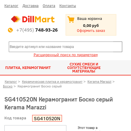
Каталог
Доставка
Оплата
Контакты
Ваша корзина
0,00 руб
+7(495)
748-93-26
Оформить заказ
Расширенный поиск по параметрам
СУХИЕ СМЕСИ И
ПЛИТКА, КЕРАМОГРАНИТ
СОПУТСТВУЮЩИЕ
МАТЕРИАЛЫ
Каталог
>
Керамическая плитка и керамогранит
>
Kerama Marazzi
>
Боско
>
Керамогранит Боско серый
SG410520N Керамогранит Боско серый
Kerama Marazzi
Код товара
SG410520N
Этот товар в