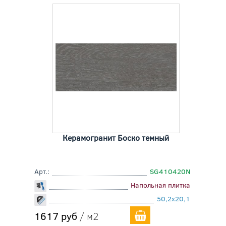
Керамогранит Боско темный
Арт.:
SG410420N
Напольная плитка
50,2x20,1
1617 руб
/ м2