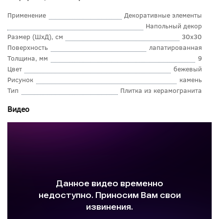
Применение
Декоративные элементы
Напольный декор
Размер (ШхД), см
30x30
Поверхность
лапатированная
Толщина, мм
9
Цвет
бежевый
Рисунок
камень
Тип
Плитка из керамогранита
Видео