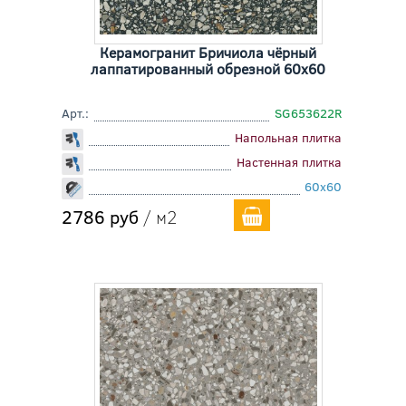
Керамогранит Бричиола чёрный
лаппатированный обрезной 60x60
Арт.:
SG653622R
Напольная плитка
Настенная плитка
60x60
2786 руб
/ м2