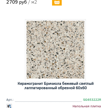
2709 руб
/ м2
Керамогранит Бричиола бежевый светлый
лаппатированный обрезной 60x60
Арт.:
SG653222R
Напольная плитка