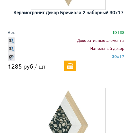
Керамогранит Декор Бричиола 2 наборный 30x17
Арт.:
ID138
Декоративные элементы
Напольный декор
30x17
1285 руб
/ шт.