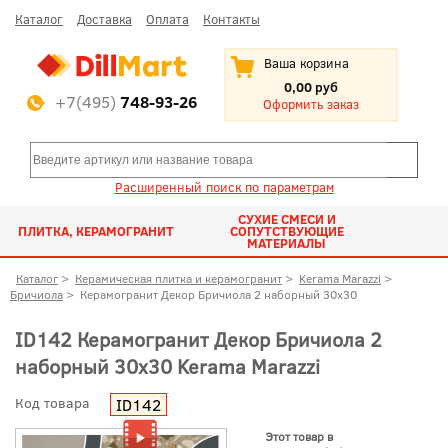
Каталог
Доставка
Оплата
Контакты
Ваша корзина
0,00 руб
+7(495)
748-93-26
Оформить заказ
Расширенный поиск по параметрам
СУХИЕ СМЕСИ И
ПЛИТКА, КЕРАМОГРАНИТ
СОПУТСТВУЮЩИЕ
МАТЕРИАЛЫ
Каталог
>
Керамическая плитка и керамогранит
>
Kerama Marazzi
>
Бричиола
>
Керамогранит Декор Бричиола 2 наборный 30x30
ID142 Керамогранит Декор Бричиола 2
наборный 30x30 Kerama Marazzi
Код товара
ID142
Этот товар в