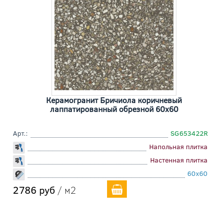
Керамогранит Бричиола коричневый
лаппатированный обрезной 60x60
Арт.:
SG653422R
Напольная плитка
Настенная плитка
60x60
2786 руб
/ м2