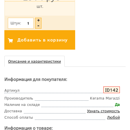
шт.
*Цена указана с учетом НДС
Штук:
Описание и характеристики
Информация для покупателя:
ID142
Артикул
Производитель
Kerama Marazzi
Наличие на складе
Да
Доставка
Узнать стоимость
Способ оплаты
Любой
Информация о товаре: