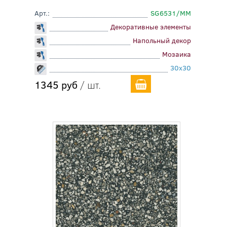
Арт.:
SG6531/MM
Декоративные элементы
Напольный декор
Мозаика
30x30
1345 руб
/ шт.