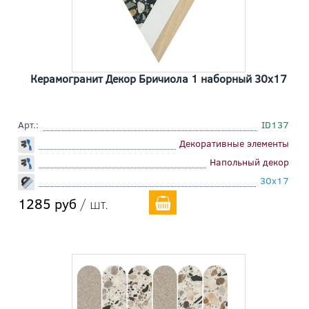
Керамогранит Декор Бричиола 1 наборный 30x17
Арт.:
ID137
Декоративные элементы
Напольный декор
30x17
1285 руб
/ шт.