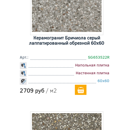
Керамогранит Бричиола серый
лаппатированный обрезной 60x60
Арт.:
SG653522R
Напольная плитка
Настенная плитка
60x60
2709 руб
/ м2