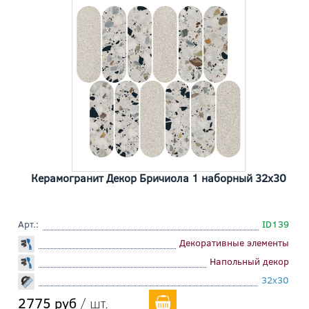
Керамогранит Декор Бричиола 1 наборный 32x30
Арт.:
ID139
Декоративные элементы
Напольный декор
32x30
2775 руб
/ шт.