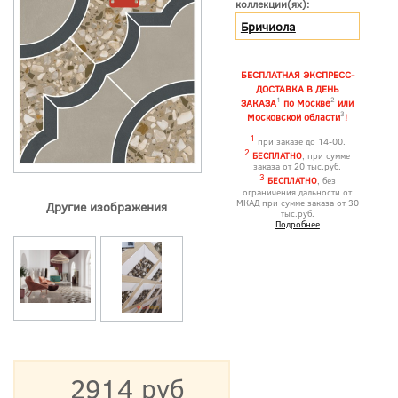
коллекции(ях):
Бричиола
БЕСПЛАТНАЯ ЭКСПРЕСС-
ДОСТАВКА В ДЕНЬ
1
2
ЗАКАЗА
по Москве
или
3
Московской области
!
1
при заказе до 14-00.
2
БЕСПЛАТНО
, при сумме
заказа от 20 тыс.руб.
3
БЕСПЛАТНО
, без
ограничения дальности от
МКАД при сумме заказа от 30
Другие изображения
тыс.руб.
Подробнее
2914 руб