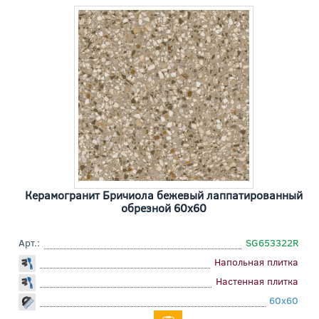
Керамогранит Бричиола бежевый лаппатированный
обрезной 60x60
Арт.:
SG653322R
Напольная плитка
Настенная плитка
60x60