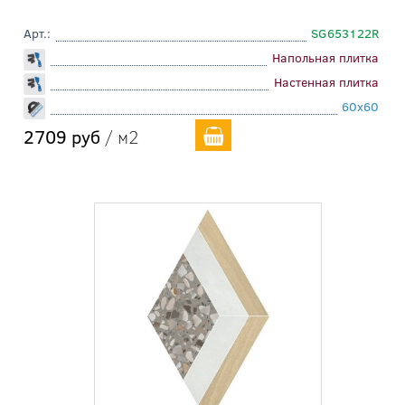
Арт.:
SG653122R
Напольная плитка
Настенная плитка
60x60
2709 руб
/ м2