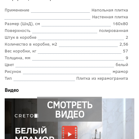
Применение
Напольная плитка
Настенная плитка
Размер (ШхД), см
160x80
Поверхность
полированная
Штук в коробке
2
Количество в коробке, м2
2,56
Вес коробки, кг
57
Толщина, мм
9
Цвет
белый
Рисунок
мрамор
Тип
Плитка из керамогранита
Видео
СМОТРЕТЬ
ВИДЕО