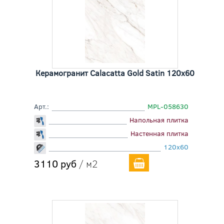
Керамогранит Calacatta Gold Satin 120x60
Арт.:
MPL-058630
Напольная плитка
Настенная плитка
120x60
3110 руб
/ м2