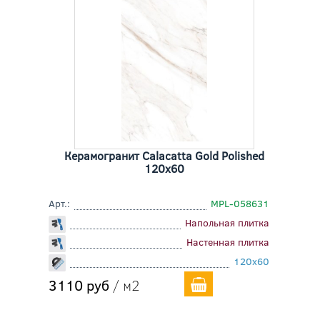
Керамогранит Calacatta Gold Polished
120x60
Арт.:
MPL-058631
Напольная плитка
Настенная плитка
120x60
3110 руб
/ м2