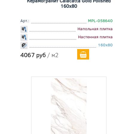
Керамогранит Calacatta Gold Polished
160x80
Арт.:
MPL-058640
Напольная плитка
Настенная плитка
160x80
4067 руб
/ м2