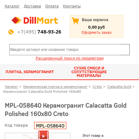
Каталог
Доставка
Оплата
Контакты
Ваша корзина
0,00 руб
+7(495)
748-93-26
Оформить заказ
Расширенный поиск по параметрам
СУХИЕ СМЕСИ И
ПЛИТКА, КЕРАМОГРАНИТ
СОПУТСТВУЮЩИЕ
МАТЕРИАЛЫ
Каталог
>
Керамическая плитка и керамогранит
>
Creto
>
Calacatta Gold
>
Керамогранит Calacatta Gold Polished 160x80
MPL-058640 Керамогранит Calacatta Gold
Polished 160x80 Creto
Код товара
MPL-058640
Этот товар в