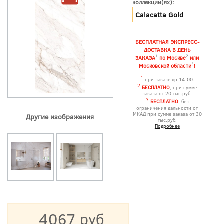
коллекции(ях):
Calacatta Gold
БЕСПЛАТНАЯ ЭКСПРЕСС-
ДОСТАВКА В ДЕНЬ
1
2
ЗАКАЗА
по Москве
или
3
Московской области
!
1
при заказе до 14-00.
2
БЕСПЛАТНО
, при сумме
заказа от 20 тыс.руб.
3
БЕСПЛАТНО
, без
ограничения дальности от
МКАД при сумме заказа от 30
Другие изображения
тыс.руб.
Подробнее
4067 руб