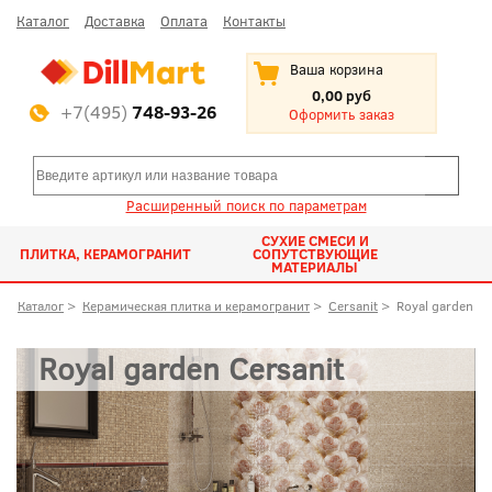
Каталог
Доставка
Оплата
Контакты
Ваша корзина
0,00 руб
+7(495)
748-93-26
Оформить заказ
Расширенный поиск по параметрам
СУХИЕ СМЕСИ И
ПЛИТКА, КЕРАМОГРАНИТ
СОПУТСТВУЮЩИЕ
МАТЕРИАЛЫ
Каталог
>
Керамическая плитка и керамогранит
>
Cersanit
>
Royal garden
Royal garden Cersanit