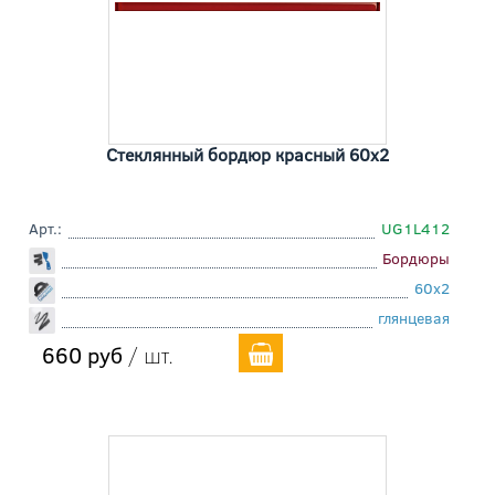
Стеклянный бордюр красный 60x2
Арт.:
UG1L412
Бордюры
60x2
глянцевая
660 руб
/ шт.