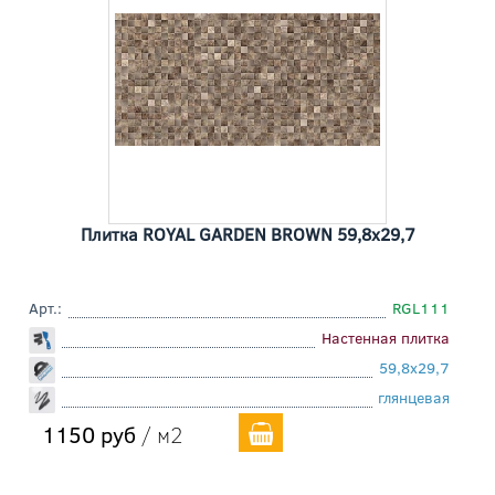
Плитка ROYAL GARDEN BROWN 59,8x29,7
Арт.:
RGL111
Настенная плитка
59,8x29,7
глянцевая
1150 руб
/ м2