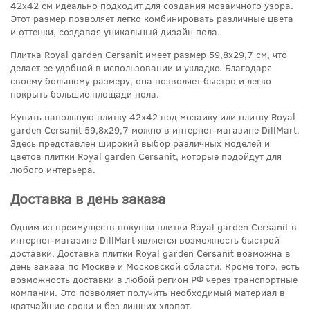
42x42 см идеально подходит для создания мозаичного узора.
Этот размер позволяет легко комбинировать различные цвета
и оттенки, создавая уникальный дизайн пола.
Плитка Royal garden Cersanit имеет размер 59,8x29,7 см, что
делает ее удобной в использовании и укладке. Благодаря
своему большому размеру, она позволяет быстро и легко
покрыть большие площади пола.
Купить напольную плитку 42x42 под мозаику или плитку Royal
garden Cersanit 59,8x29,7 можно в интернет-магазине DillMart.
Здесь представлен широкий выбор различных моделей и
цветов плитки Royal garden Cersanit, которые подойдут для
любого интерьера.
Доставка в день заказа
Одним из преимуществ покупки плитки Royal garden Cersanit в
интернет-магазине DillMart является возможность быстрой
доставки. Доставка плитки Royal garden Cersanit возможна в
день заказа по Москве и Московской области. Кроме того, есть
возможность доставки в любой регион РФ через транспортные
компании. Это позволяет получить необходимый материал в
кратчайшие сроки и без лишних хлопот.