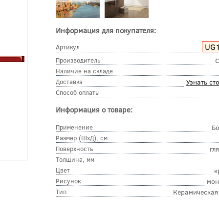
Информация для покупателя:
UG
Артикул
Производитель
C
Наличие на складе
Доставка
Узнать ст
Способ оплаты
Информация о товаре:
Применение
Б
Размер (ШхД), см
Поверхность
гл
Толщина, мм
Цвет
к
Рисунок
мон
Тип
Керамическая