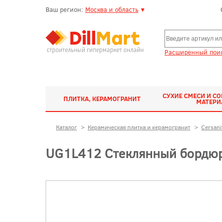
Ваш регион:
Москва и область
▼
строительный гипермаркет онлайн
Расширенный поис
СУХИЕ СМЕСИ И С
ПЛИТКА, КЕРАМОГРАНИТ
МАТЕР
Каталог
>
Керамическая плитка и керамогранит
>
Cersani
UG1L412 Стеклянный бордюр