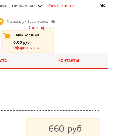
жедн.:
10:00-19:00
info@dillmart.ru
Москва, ул.Газопровод, 4Б
Схема проезда
Ваша корзина
0,00 руб
Оформить заказ
АТА
КОНТАКТЫ
660 руб