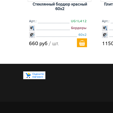
Стеклянный бордюр красный
Плит
60x2
Арт.:
UG1L412
Арт.:
Бордюры
60x2
660 руб
/ шт.
1150