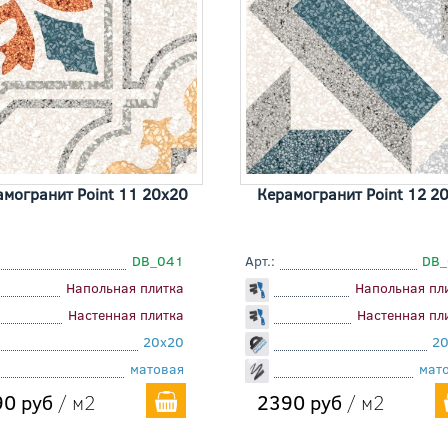
амогранит Point 11 20x20
Керамогранит Point 12 2
DB_041
Арт.:
DB_
Напольная плитка
Напольная пл
Настенная плитка
Настенная пл
20x20
2
матовая
мат
0 руб
/ м2
2390 руб
/ м2