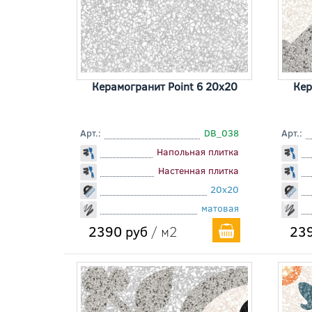
Керамогранит Point 6 20x20
Кер
Арт.:
DB_038
Арт.:
Напольная плитка
Настенная плитка
20x20
матовая
2390 руб
/ м2
239