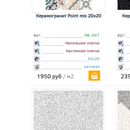
Керамогранит Point mix 20x20
Кер
Арт.:
DB_047
Арт.:
Напольная плитка
Настенная плитка
20x20
матовая
1950 руб
/ м2
239