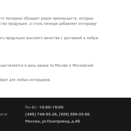
Этот материал обладает рядом преимуществ, которые
тво продукции, а стиль пэчворк добавляет интерьеру
зать продукцию высокого качества с доставкой в любую
существляется в день заказа по Москве и Московской
йдет для любых интерьеров.
Пн-Вс:
10:00-19:00
(495) 748-93-26
,
(929) 559-33-50
ости
Москва, ул.Газопровод, д.4Б