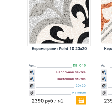
Керамогранит Point 10 20x20
Кер
Арт.:
DB_046
Арт.:
Напольная плитка
Настенная плитка
20x20
матовая
2390 руб
/ м2
239