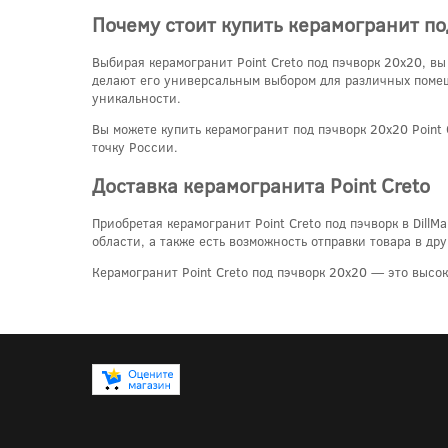
Почему стоит купить керамогранит под
Выбирая керамогранит Point Creto под пэчворк 20x20, в
делают его универсальным выбором для различных помеще
уникальности.
Вы можете купить керамогранит под пэчворк 20x20 Point 
точку России.
Доставка керамогранита Point Creto
Приобретая керамогранит Point Creto под пэчворк в Dill
области, а также есть возможность отправки товара в д
Керамогранит Point Creto под пэчворк 20x20 — это высо