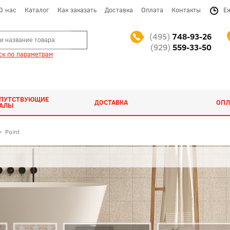
О нас
Каталог
Как заказать
Доставка
Оплата
Контакты
Е
(495)
748-93-26
(929)
559-33-50
к по параметрам
ОПУТСТВУЮЩИЕ
ДОСТАВКА
ОПЛ
ИАЛЫ
>
Point