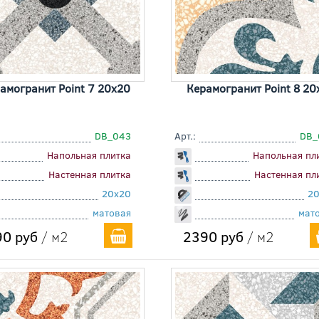
амогранит Point 7 20x20
Керамогранит Point 8 20
DB_043
Арт.:
DB_
Напольная плитка
Напольная пл
Настенная плитка
Настенная пл
20x20
2
матовая
мат
0 руб
/ м2
2390 руб
/ м2