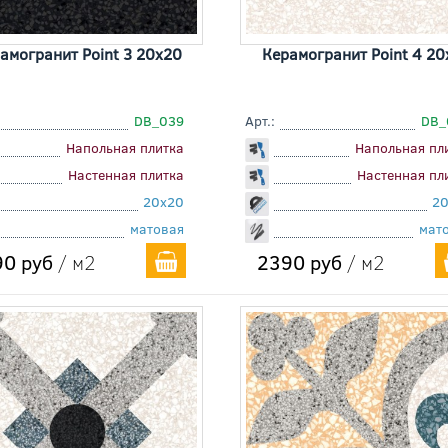
амогранит Point 3 20x20
Керамогранит Point 4 20
DB_039
Арт.:
DB_
Напольная плитка
Напольная пл
Настенная плитка
Настенная пл
20x20
2
матовая
мат
0 руб
/ м2
2390 руб
/ м2