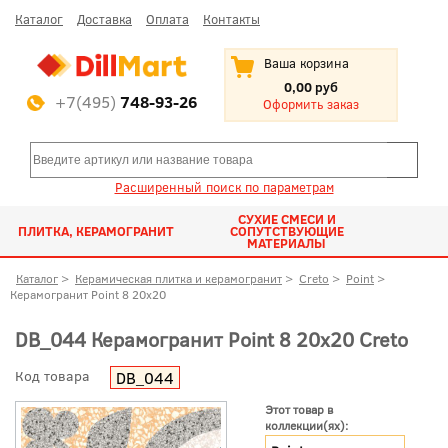
Каталог
Доставка
Оплата
Контакты
Ваша корзина
0,00 руб
+7(495)
748-93-26
Оформить заказ
Расширенный поиск по параметрам
СУХИЕ СМЕСИ И
ПЛИТКА, КЕРАМОГРАНИТ
СОПУТСТВУЮЩИЕ
МАТЕРИАЛЫ
Каталог
>
Керамическая плитка и керамогранит
>
Creto
>
Point
>
Керамогранит Point 8 20x20
DB_044 Керамогранит Point 8 20x20 Creto
Код товара
DB_044
Этот товар в
коллекции(ях):