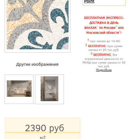
Point
БЕСПЛАТНАЯ ЭКСПРЕСС-
ДОСТАВКА В ДЕНЬ
1
2
ЗАКАЗА
по Москве
или
3
Московской области
!
1
при заказе до 14-00.
2
БЕСПЛАТНО
, при сумме
заказа от 20 тыс.руб.
3
БЕСПЛАТНО
, без
ограничения дальности от
МКАД при сумме заказа от 30
Другие изображения
тыс.руб.
Подробнее
2390 руб
м2