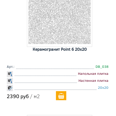
Керамогранит Point 6 20x20
Арт.:
DB_038
Напольная плитка
Настенная плитка
20x20
2390 руб
/ м2