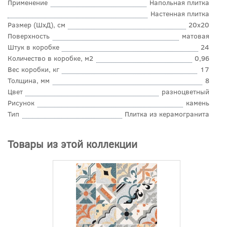
Применение
Напольная плитка
Настенная плитка
Размер (ШхД), см
20x20
Поверхность
матовая
Штук в коробке
24
Количество в коробке, м2
0,96
Вес коробки, кг
17
Толщина, мм
8
Цвет
разноцветный
Рисунок
камень
Тип
Плитка из керамогранита
Товары из этой коллекции