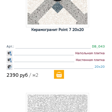
Керамогранит Point 7 20x20
Арт.:
DB_043
Напольная плитка
Настенная плитка
20x20
2390 руб
/ м2