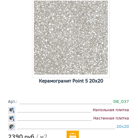
Керамогранит Point 5 20x20
Арт.:
DB_037
Напольная плитка
Настенная плитка
20x20
2390 руб
/ м2