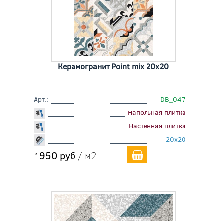
Керамогранит Point mix 20x20
Арт.:
DB_047
Напольная плитка
Настенная плитка
20x20
1950 руб
/ м2