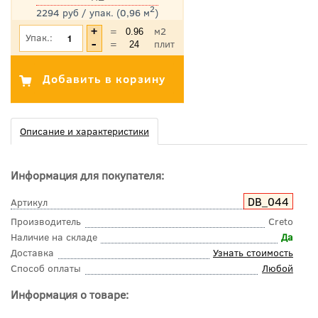
2
2294 руб / упак. (0,96 м
)
*Цена указана с учетом НДС
=
м2
Упак.:
=
плит
Описание и характеристики
Информация для покупателя:
DB_044
Артикул
Производитель
Creto
Наличие на складе
Да
Доставка
Узнать стоимость
Способ оплаты
Любой
Информация о товаре: