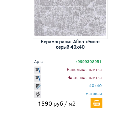
Керамогранит Afina тёмно-
серый 40x40
Арт.:
х9999308951
Напольная плитка
Настенная плитка
40x40
матовая
1590 руб
/ м2