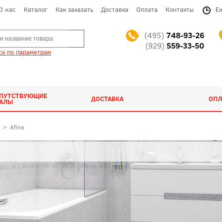
О нас
Каталог
Как заказать
Доставка
Оплата
Контакты
Е
(495)
748-93-26
(929)
559-33-50
к по параметрам
ОПУТСТВУЮЩИЕ
ДОСТАВКА
ОПЛ
ИАЛЫ
>
Afina