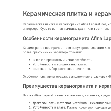
Керамическая плитка и керам
Керамическая плитка и керамогранит Afina Laparet под 
интерьера, будь то ванная комната, кухня или гостиная.
Особенности керамогранита Afina Lap
Керамогранит под мрамор – это популярное решение для
более практичными характеристиками:
Высокая прочность и износостойкость.
Устойчивость к воздействию влаги.
Широкий выбор размеров и дизайнов.
Особенно популярны модели, выполненные в размерах 40
Преимущества керамогранита и кера
Плитка Afina Laparet имеет множество достоинств, среди
Долговечность.
Материал устойчив к механическим
Устойчивость к влаге.
Плитка идеально подходит дл