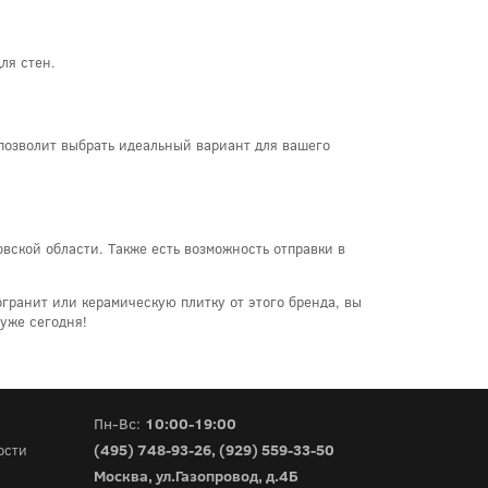
ля стен.
 позволит выбрать идеальный вариант для вашего
овской области. Также есть возможность отправки в
огранит или керамическую плитку от этого бренда, вы
уже сегодня!
Пн-Вс:
10:00-19:00
(495) 748-93-26
,
(929) 559-33-50
ости
Москва, ул.Газопровод, д.4Б