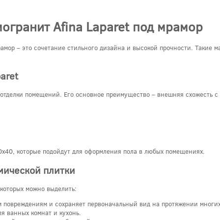
огранит Afina Laparet под мрамор
мрамор – это сочетание стильного дизайна и высокой прочности. Такие 
aret
 отделки помещений. Его основное преимущество – внешняя схожесть с 
x40, которые подойдут для оформления пола в любых помещениях.
мической плитки
 которых можно выделить:
 повреждениям и сохраняет первоначальный вид на протяжении многих
я ванных комнат и кухонь.