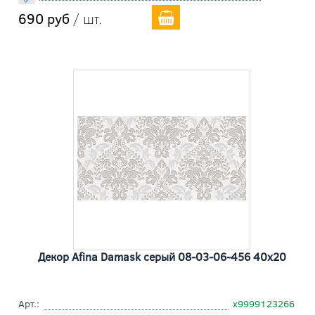
690 руб
/ шт.
Декор Afina Damask серый 08-03-06-456 40x20
Арт.:
х9999123266