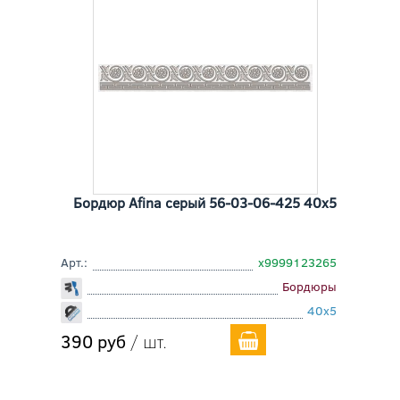
Бордюр Afina серый 56-03-06-425 40x5
Арт.:
х9999123265
Бордюры
40x5
390 руб
/ шт.