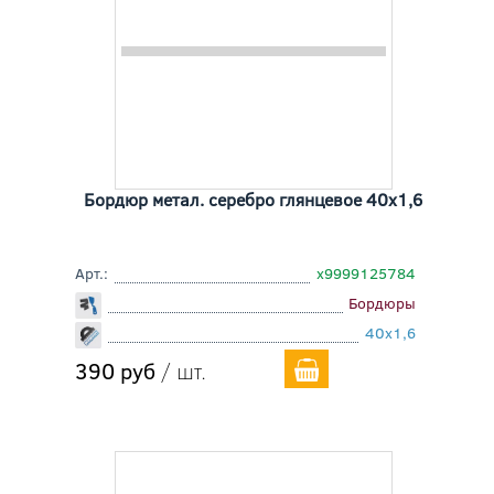
Бордюр метал. серебро глянцевое 40x1,6
Арт.:
х9999125784
Бордюры
40x1,6
390 руб
/ шт.