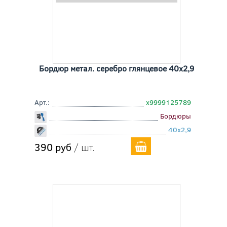
Бордюр метал. серебро глянцевое 40x2,9
Арт.:
х9999125789
Бордюры
40x2,9
390 руб
/ шт.