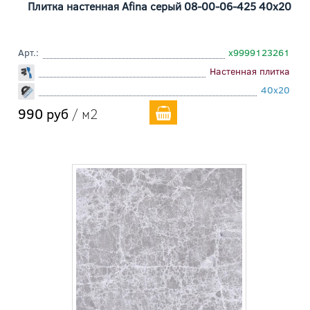
Плитка настенная Afina серый 08-00-06-425 40x20
Арт.:
х9999123261
Настенная плитка
40x20
990 руб
/ м2