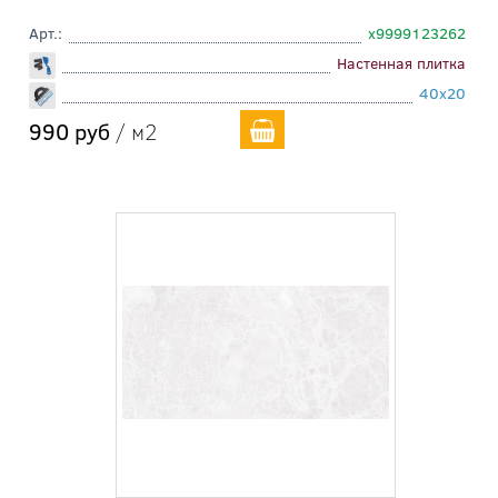
Арт.:
х9999123262
Настенная плитка
40x20
990 руб
/ м2