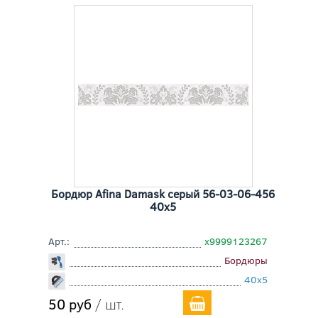
Бордюр Afina Damask серый 56-03-06-456
40x5
Арт.:
х9999123267
Бордюры
40x5
50 руб
/ шт.