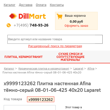
Каталог
Доставка
Оплата
Контакты
Ваша корзина
0,00 руб
+7(495)
748-93-26
Оформить заказ
Расширенный поиск по параметрам
СУХИЕ СМЕСИ И
ПЛИТКА, КЕРАМОГРАНИТ
СОПУТСТВУЮЩИЕ
МАТЕРИАЛЫ
Каталог
>
Керамическая плитка и керамогранит
>
Laparet
>
Afina
>
Плитка настенная Afina тёмно-серый 08-01-06-425 40x20
х9999123262 Плитка настенная Afina
тёмно-серый 08-01-06-425 40x20 Laparet
Код товара
х9999123262
Этот товар в