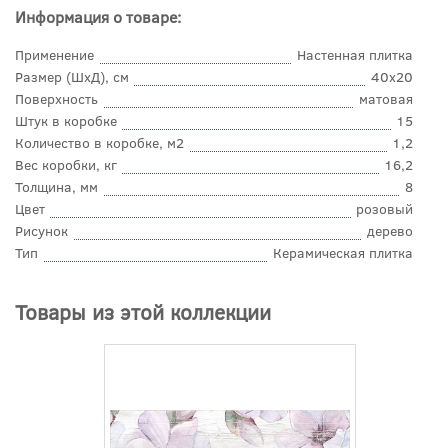
Информация о товаре:
Применение
Настенная плитка
Размер (ШхД), см
40x20
Поверхность
матовая
Штук в коробке
15
Количество в коробке, м2
1,2
Вес коробки, кг
16,2
Толщина, мм
8
Цвет
розовый
Рисунок
дерево
Тип
Керамическая плитка
Товары из этой коллекции