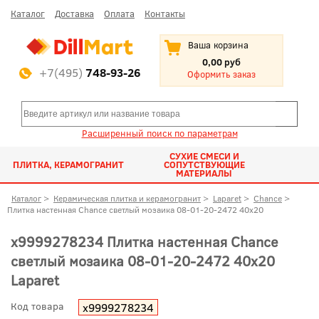
Каталог
Доставка
Оплата
Контакты
Ваша корзина
0,00 руб
+7(495)
748-93-26
Оформить заказ
Расширенный поиск по параметрам
СУХИЕ СМЕСИ И
ПЛИТКА, КЕРАМОГРАНИТ
СОПУТСТВУЮЩИЕ
МАТЕРИАЛЫ
Каталог
>
Керамическая плитка и керамогранит
>
Laparet
>
Chance
>
Плитка настенная Chance светлый мозаика 08-01-20-2472 40x20
х9999278234 Плитка настенная Chance
светлый мозаика 08-01-20-2472 40x20
Laparet
Код товара
х9999278234