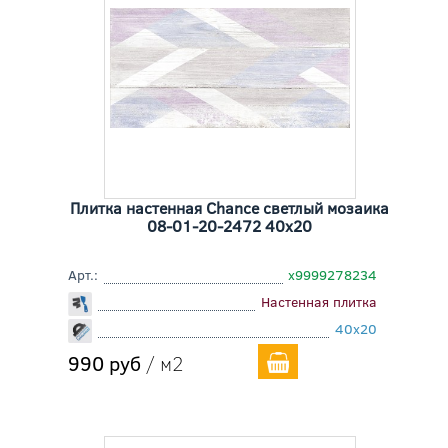
Плитка настенная Chance светлый мозаика
08-01-20-2472 40x20
Арт.:
х9999278234
Настенная плитка
40x20
990 руб
/ м2