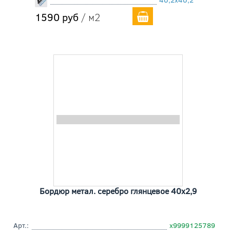
1590 руб
/ м2
Бордюр метал. серебро глянцевое 40x2,9
Арт.:
х9999125789