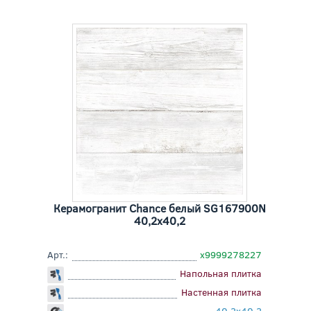
Керамогранит Chance белый SG167900N
40,2x40,2
Арт.:
х9999278227
Напольная плитка
Настенная плитка
40,2x40,2