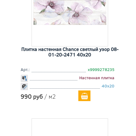
Плитка настенная Chance светлый узор 08-
01-20-2471 40x20
Арт.:
х9999278235
Настенная плитка
40x20
990 руб
/ м2