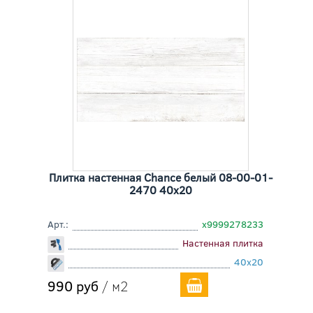
Плитка настенная Chance белый 08-00-01-
2470 40x20
Арт.:
х9999278233
Настенная плитка
40x20
990 руб
/ м2