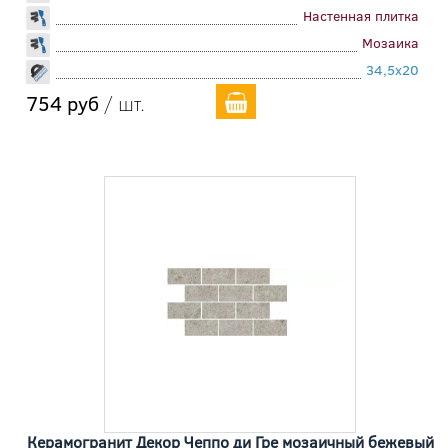
Настенная плитка
Мозаика
34,5x20
754 руб
/ шт.
Керамогранит Декор Чеппо ди Гре мозаичный бежевый