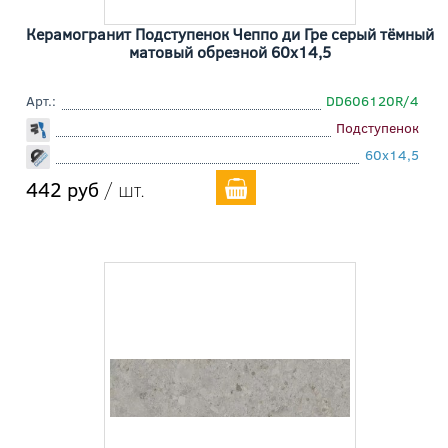
Керамогранит Подступенок Чеппо ди Гре серый тёмный
матовый обрезной 60x14,5
Арт.:
DD606120R/4
Подступенок
60x14,5
442 руб
/ шт.