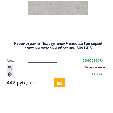
Керамогранит Подступенок Чеппо ди Гре серый
светлый матовый обрезной 60x14,5
Арт.:
DD605820R/4
Подступенок
60x14,5
442 руб
/ шт.