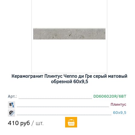
Керамогранит Плинтус Чеппо ди Гре серый матовый
обрезной 60x9,5
Арт.:
DD606020R/6BT
Плинтус
60x9,5
410 руб
/ шт.