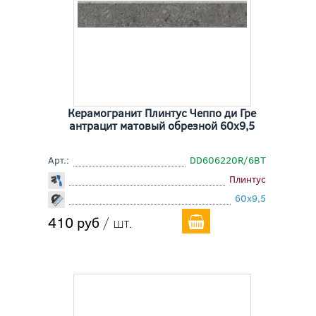
Керамогранит Плинтус Чеппо ди Гре
антрацит матовый обрезной 60x9,5
Арт.:
DD606220R/6BT
Плинтус
60x9,5
410 руб
/ шт.