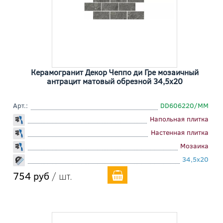
Керамогранит Декор Чеппо ди Гре мозаичный
антрацит матовый обрезной 34,5x20
Арт.:
DD606220/MM
Напольная плитка
Настенная плитка
Мозаика
34,5x20
754 руб
/ шт.