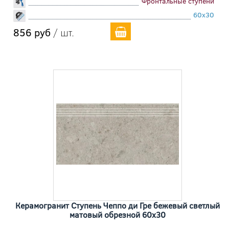
Фронтальные ступени
60x30
856 руб
/ шт.
Керамогранит Ступень Чеппо ди Гре бежевый светлый
матовый обрезной 60x30