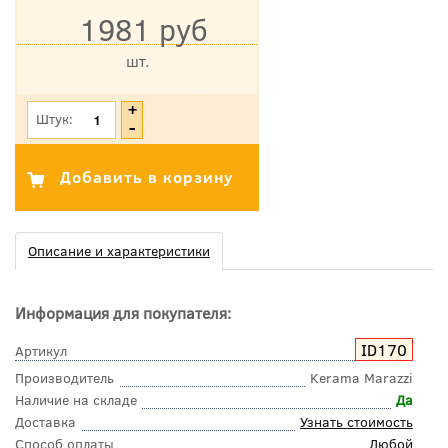
1981 руб
шт.
*Цена указана с учетом НДС
Штук:
Описание и характеристики
Информация для покупателя:
ID170
Артикул
Производитель
Kerama Marazzi
Наличие на складе
Да
Доставка
Узнать стоимость
Способ оплаты
Любой