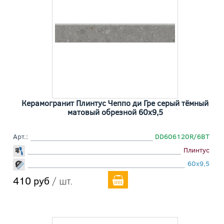
Керамогранит Плинтус Чеппо ди Гре серый тёмный
матовый обрезной 60x9,5
Арт.:
DD606120R/6BT
Плинтус
60x9,5
410 руб
/ шт.