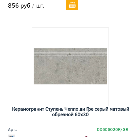
856 руб
/ шт.
Керамогранит Ступень Чеппо ди Гре серый матовый
обрезной 60x30
Арт.:
DD606020R/GR