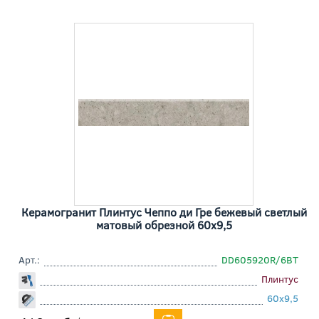
Керамогранит Плинтус Чеппо ди Гре бежевый светлый
матовый обрезной 60x9,5
Арт.:
DD605920R/6BT
Плинтус
60x9,5