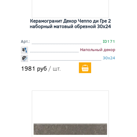
Керамогранит Декор Чеппо ди Гре 2
наборный матовый обрезной 30x24
Арт.:
ID171
Напольный декор
30x24
1981 руб
/ шт.