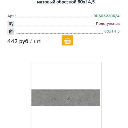
матовый обрезной 60x14,5
Арт.:
DD606220R/4
Подступенок
60x14,5
442 руб
/ шт.