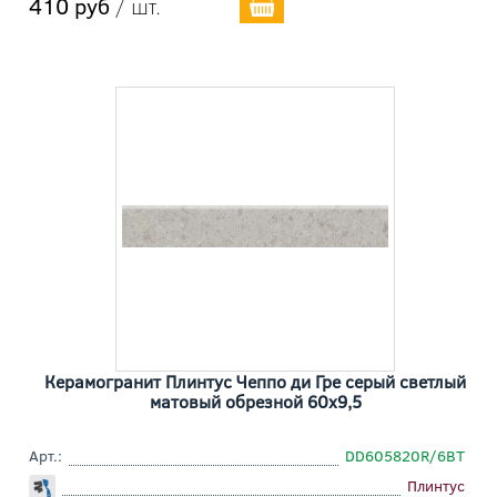
410 руб
/ шт.
Керамогранит Плинтус Чеппо ди Гре серый светлый
матовый обрезной 60x9,5
Арт.:
DD605820R/6BT
Плинтус