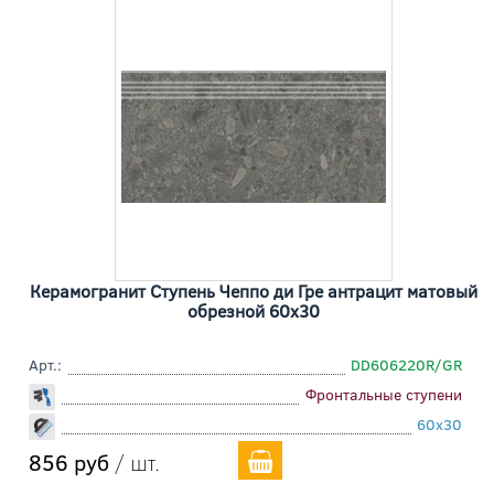
Керамогранит Ступень Чеппо ди Гре антрацит матовый
обрезной 60x30
Арт.:
DD606220R/GR
Фронтальные ступени
60x30
856 руб
/ шт.