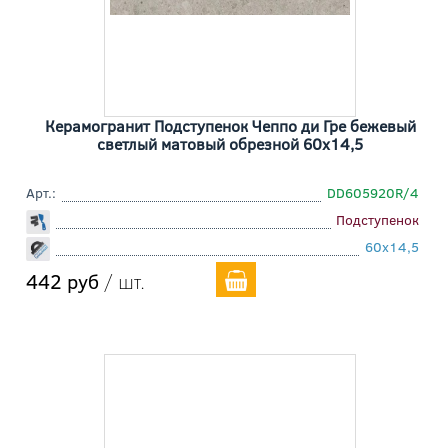
Керамогранит Подступенок Чеппо ди Гре бежевый
светлый матовый обрезной 60x14,5
Арт.:
DD605920R/4
Подступенок
60x14,5
442 руб
/ шт.