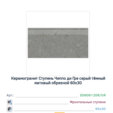
Керамогранит Ступень Чеппо ди Гре серый тёмный
матовый обрезной 60x30
Арт.:
DD606120R/GR
Фронтальные ступени
60x30