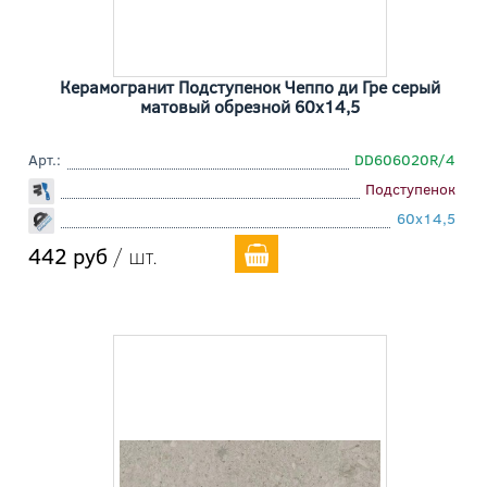
Керамогранит Подступенок Чеппо ди Гре серый
матовый обрезной 60x14,5
Арт.:
DD606020R/4
Подступенок
60x14,5
442 руб
/ шт.