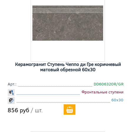
Керамогранит Ступень Чеппо ди Гре коричневый
матовый обрезной 60x30
Арт.:
DD606320R/GR
Фронтальные ступени
60x30
856 руб
/ шт.