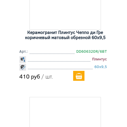
Керамогранит Плинтус Чеппо ди Гре
коричневый матовый обрезной 60x9,5
Арт.:
DD606320R/6BT
Плинтус
60x9,5
410 руб
/ шт.