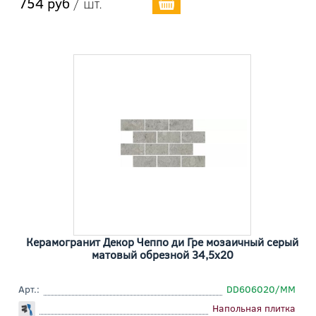
754 руб
/ шт.
Керамогранит Декор Чеппо ди Гре мозаичный серый
матовый обрезной 34,5x20
Арт.:
DD606020/MM
Напольная плитка