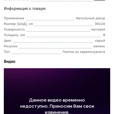
Информация о товаре:
Применение
Напольный декор
Размер (ШхД), см
30x24
Поверхность
матовая
Толщина, мм
9
Цвет
серый
Рисунок
камень
Тип
Плитка из керамогранита
Видео