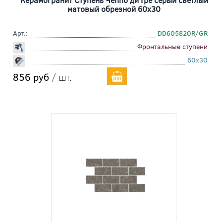
матовый обрезной 60x30
Арт.:
DD605820R/GR
Фронтальные ступени
60x30
856 руб
/ шт.