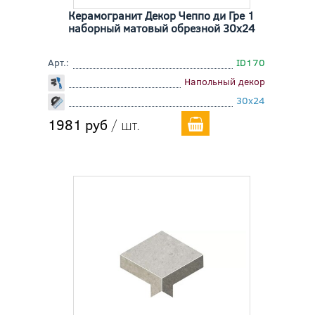
Керамогранит Декор Чеппо ди Гре 1
наборный матовый обрезной 30x24
Арт.:
ID170
Напольный декор
30x24
1981 руб
/ шт.