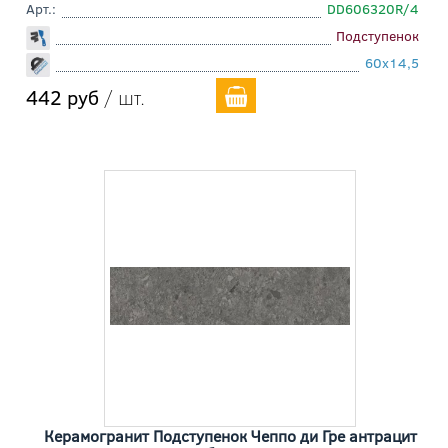
Арт.:
DD606320R/4
Подступенок
60x14,5
442 руб
/ шт.
Керамогранит Подступенок Чеппо ди Гре антрацит