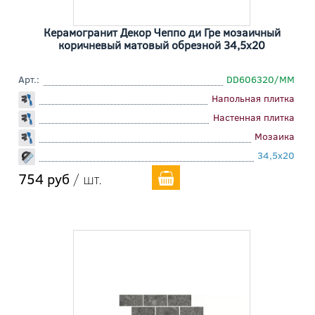
Керамогранит Декор Чеппо ди Гре мозаичный
коричневый матовый обрезной 34,5x20
Арт.:
DD606320/MM
Напольная плитка
Настенная плитка
Мозаика
34,5x20
754 руб
/ шт.