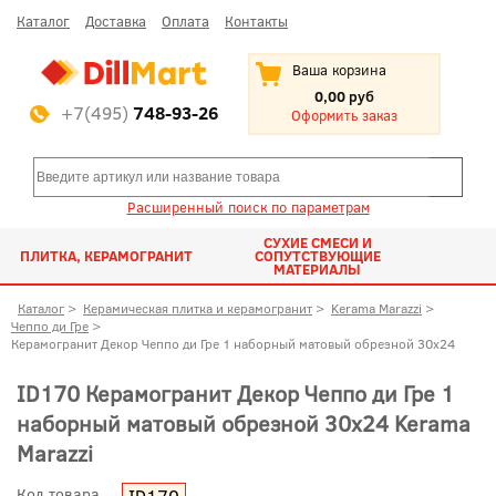
Каталог
Доставка
Оплата
Контакты
Ваша корзина
0,00 руб
+7(495)
748-93-26
Оформить заказ
Расширенный поиск по параметрам
СУХИЕ СМЕСИ И
ПЛИТКА, КЕРАМОГРАНИТ
СОПУТСТВУЮЩИЕ
МАТЕРИАЛЫ
Каталог
>
Керамическая плитка и керамогранит
>
Kerama Marazzi
>
Чеппо ди Гре
>
Керамогранит Декор Чеппо ди Гре 1 наборный матовый обрезной 30x24
ID170 Керамогранит Декор Чеппо ди Гре 1
наборный матовый обрезной 30x24 Kerama
Marazzi
Код товара
ID170