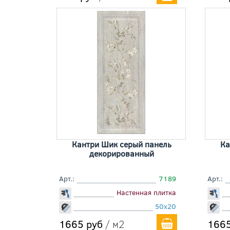
Кантри Шик серый панель
Ка
декорированный
Арт.:
7189
Арт.:
Настенная плитка
50x20
1665 руб
/ м2
1665