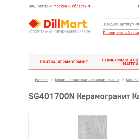
Ваш регион:
Москва и область
▼
строительный гипермаркет онлайн
Расширенный поис
СУХИЕ СМЕСИ И С
ПЛИТКА, КЕРАМОГРАНИТ
МАТЕР
Каталог
>
Керамическая плитка и керамогранит
>
Kerama 
SG401700N Керамогранит Ка