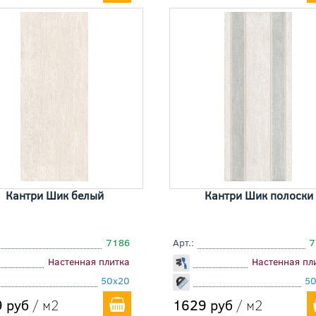
Кантри Шик белый
Кантри Шик полоски
7186
Арт.:
7
Настенная плитка
Настенная пл
50x20
5
 руб
/ м2
1629 руб
/ м2