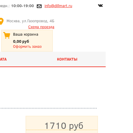
жедн.:
10:00-19:00
info@dillmart.ru
Москва, ул.Газопровод, 4Б
Схема проезда
Ваша корзина
0,00 руб
Оформить заказ
АТА
КОНТАКТЫ
1710 руб