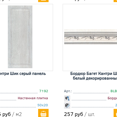
нтри Шик серый панель
Бордюр Багет Кантри Ш
белый декорированны
7192
Арт.:
BLB
Настенная плитка
Борд
50x20
 руб
/ м2
257 руб
/ шт.