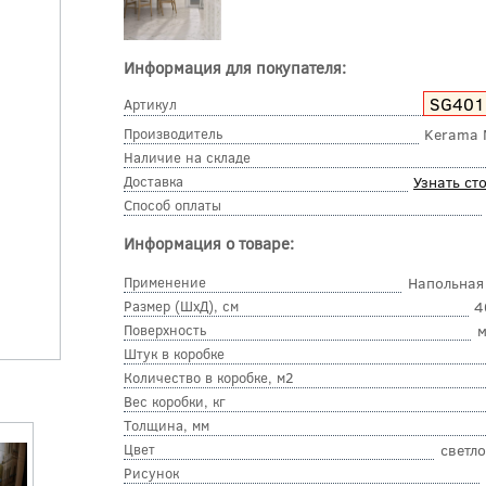
Информация для покупателя:
SG401
Артикул
Производитель
Kerama 
Наличие на складе
Доставка
Узнать ст
Способ оплаты
Информация о товаре:
Применение
Напольная
Размер (ШхД), см
4
Поверхность
м
Штук в коробке
Количество в коробке, м2
Вес коробки, кг
Толщина, мм
Цвет
светл
Рисунок