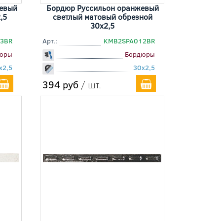
невый
Бордюр Руссильон оранжевый
,5
светлый матовый обрезной
30x2,5
3BR
Арт.:
KMB2SPA012BR
юры
Бордюры
x2,5
30x2,5
394 руб
/ шт.