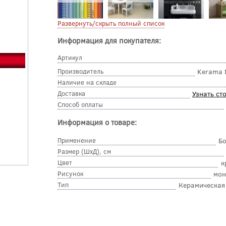
Развернуть/скрыть полный список
Информация для покупателя:
Артикул
Производитель
Kerama 
Наличие на складе
Доставка
Узнать ст
Способ оплаты
Информация о товаре:
Применение
Б
Размер (ШхД), см
Цвет
к
Рисунок
мон
Тип
Керамическая