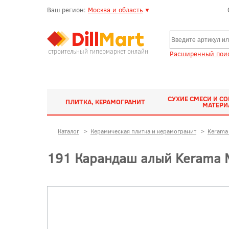
Ваш регион:
Москва и область
▼
строительный гипермаркет онлайн
Расширенный поис
СУХИЕ СМЕСИ И С
ПЛИТКА, КЕРАМОГРАНИТ
МАТЕР
Каталог
>
Керамическая плитка и керамогранит
>
Kerama 
191 Карандаш алый Kerama M