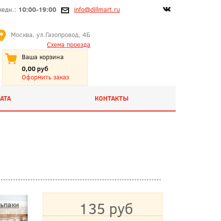
жедн.:
10:00-19:00
info@dillmart.ru
Москва, ул.Газопровод, 4Б
Схема проезда
Ваша корзина
0,00 руб
Оформить заказ
АТА
КОНТАКТЫ
135 руб
ьпаки