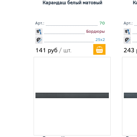
Карандаш белый матовый
К
Арт.:
70
Арт.:
Бордюры
25x2
141 руб
/ шт.
243 