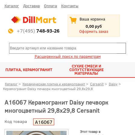
Каталог
Доставка
Оплата
Контакты
Ваша корзина
0,00 руб
+7(495)
748-93-26
Оформить заказ
Расширенный поиск по параметрам
СУХИЕ СМЕСИ И
ПЛИТКА, КЕРАМОГРАНИТ
СОПУТСТВУЮЩИЕ
МАТЕРИАЛЫ
Каталог
>
Керамическая плитка и керамогранит
>
Cersanit
>
Daisy
>
Керамогранит Daisy печворк многоцветный 29,8x29,8
A16067 Керамогранит Daisy печворк
многоцветный 29,8x29,8 Cersanit
Код товара
A16067
Этот товар в