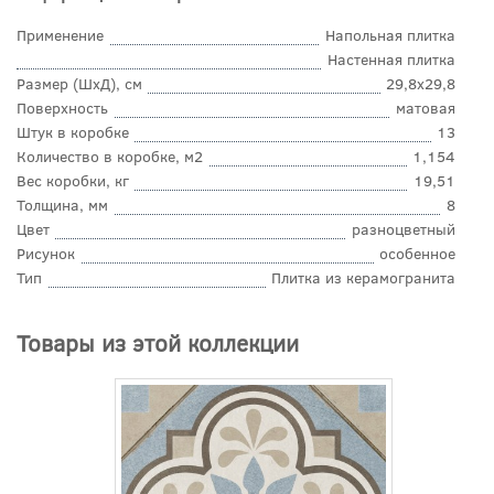
Применение
Напольная плитка
Настенная плитка
Размер (ШхД), см
29,8x29,8
Поверхность
матовая
Штук в коробке
13
Количество в коробке, м2
1,154
Вес коробки, кг
19,51
Толщина, мм
8
Цвет
разноцветный
Рисунок
особенное
Тип
Плитка из керамогранита
Товары из этой коллекции