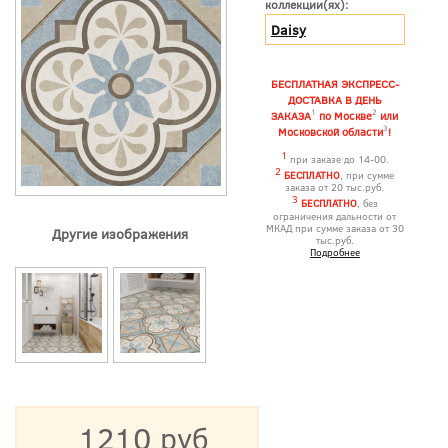
коллекции(ях):
Daisy
БЕСПЛАТНАЯ ЭКСПРЕСС-
ДОСТАВКА В ДЕНЬ
1
2
ЗАКАЗА
по Москве
или
3
Московской области
!
1
при заказе до 14-00.
2
БЕСПЛАТНО
, при сумме
заказа от 20 тыс.руб.
3
БЕСПЛАТНО
, без
ограничения дальности от
МКАД при сумме заказа от 30
Другие изображения
тыс.руб.
Подробнее
1210 руб