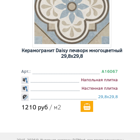
Керамогранит Daisy печворк многоцветный
29,8x29,8
Арт.:
A16067
Напольная плитка
Настенная плитка
29,8x29,8
1210 руб
/ м2
2015-2026© Интернет-магазин DillMart, все права защищены