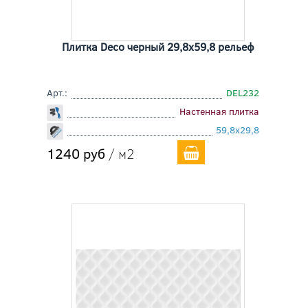
Плитка Deco черный 29,8x59,8 рельеф
Арт.:
DEL232
Настенная плитка
59,8x29,8
1240 руб
/ м2