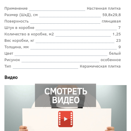
Применение
Настенная плитка
Размер (ШхД), см
59,8x29,8
Поверхность
глянцевая
Штук в коробке
7
Количество в коробке, м2
1,25
Вес коробки, кг
23
Толщина, мм
9
Цвет
белый
Рисунок
особенное
Тип
Керамическая плитка
Видео
СМОТРЕТЬ
ВИДЕО