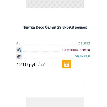
Плитка Deco белый 29,8x59,8 рельеф
Арт.:
DEL052
Настенная плитка
59,8x29,8
1210 руб
/ м2