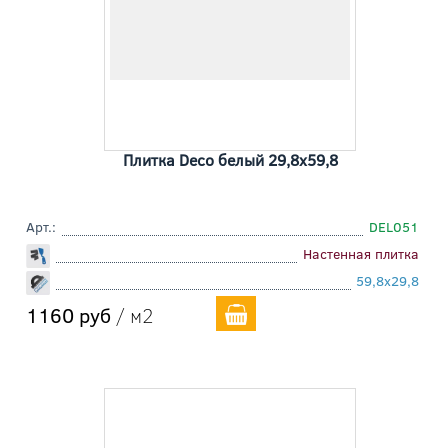
Плитка Deco белый 29,8x59,8
Арт.:
DEL051
Настенная плитка
59,8x29,8
1160 руб
/ м2