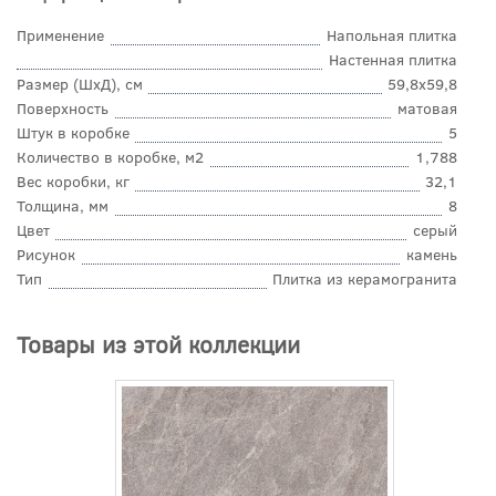
Применение
Напольная плитка
Настенная плитка
Размер (ШхД), см
59,8x59,8
Поверхность
матовая
Штук в коробке
5
Количество в коробке, м2
1,788
Вес коробки, кг
32,1
Толщина, мм
8
Цвет
серый
Рисунок
камень
Тип
Плитка из керамогранита
Товары из этой коллекции