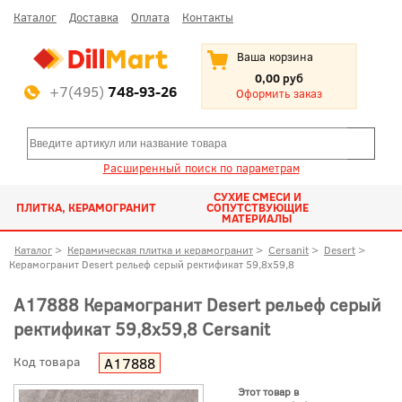
Каталог
Доставка
Оплата
Контакты
Ваша корзина
0,00 руб
+7(495)
748-93-26
Оформить заказ
Расширенный поиск по параметрам
СУХИЕ СМЕСИ И
ПЛИТКА, КЕРАМОГРАНИТ
СОПУТСТВУЮЩИЕ
МАТЕРИАЛЫ
Каталог
>
Керамическая плитка и керамогранит
>
Cersanit
>
Desert
>
Керамогранит Desert рельеф серый ректификат 59,8x59,8
A17888 Керамогранит Desert рельеф серый
ректификат 59,8x59,8 Cersanit
Код товара
A17888
Этот товар в