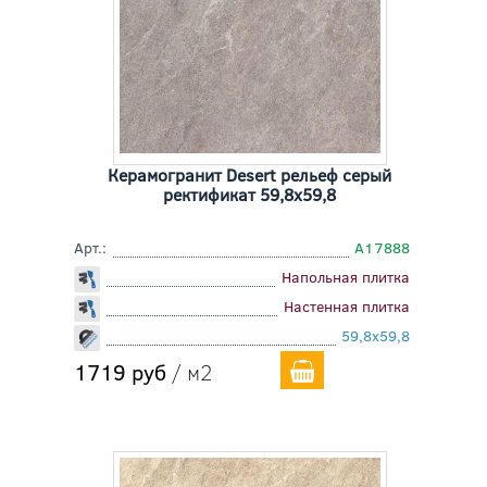
Керамогранит Desert рельеф серый
ректификат 59,8x59,8
Арт.:
A17888
Напольная плитка
Настенная плитка
59,8x59,8
1719 руб
/ м2