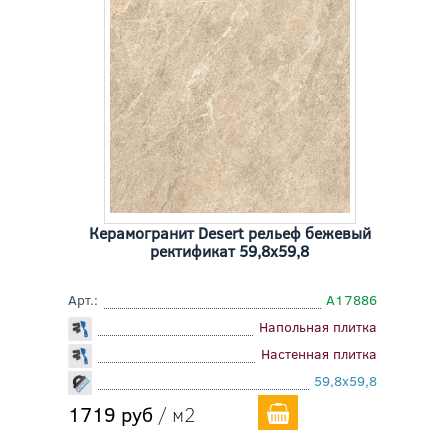
Керамогранит Desert рельеф бежевый
ректификат 59,8x59,8
Арт.:
A17886
Напольная плитка
Настенная плитка
59,8x59,8
1719 руб
/ м2