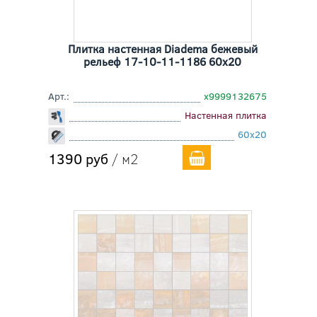
Плитка настенная Diadema бежевый
рельеф 17-10-11-1186 60x20
Арт.:
х9999132675
Настенная плитка
60x20
1390 руб
/ м2