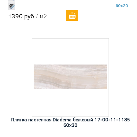
60x20
1390 руб
/ м2
Плитка настенная Diadema бежевый 17-00-11-1185
60x20