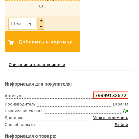
шт.
*Цена указана с учетом НДС
Штук:
Описание и характеристики
Информация для покупателя:
х9999132672
Артикул
Производитель
Laparet
Наличие на складе
Да
Доставка
Узнать стоимость
Способ оплаты
Любой
Информация о товаре: