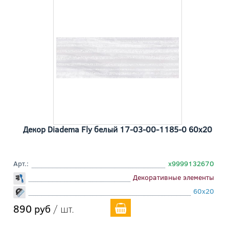
Декор Diadema Fly белый 17-03-00-1185-0 60x20
Арт.:
х9999132670
Декоративные элементы
60x20
890 руб
/ шт.