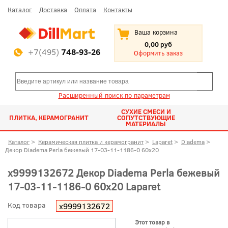
Каталог
Доставка
Оплата
Контакты
Ваша корзина
0,00 руб
+7(495)
748-93-26
Оформить заказ
Расширенный поиск по параметрам
СУХИЕ СМЕСИ И
ПЛИТКА, КЕРАМОГРАНИТ
СОПУТСТВУЮЩИЕ
МАТЕРИАЛЫ
Каталог
>
Керамическая плитка и керамогранит
>
Laparet
>
Diadema
>
Декор Diadema Perla бежевый 17-03-11-1186-0 60x20
х9999132672 Декор Diadema Perla бежевый
17-03-11-1186-0 60x20 Laparet
Код товара
х9999132672
Этот товар в