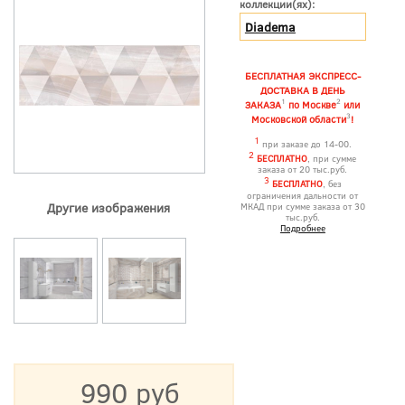
коллекции(ях):
Diadema
БЕСПЛАТНАЯ ЭКСПРЕСС-
ДОСТАВКА В ДЕНЬ
1
2
ЗАКАЗА
по Москве
или
3
Московской области
!
1
при заказе до 14-00.
2
БЕСПЛАТНО
, при сумме
заказа от 20 тыс.руб.
3
БЕСПЛАТНО
, без
ограничения дальности от
Другие изображения
МКАД при сумме заказа от 30
тыс.руб.
Подробнее
990 руб