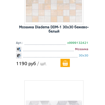
Мозаика Diadema DDM-1 30x30 бежево-
белый
Арт.:
х9999132421
Мозаика
30x30
1190 руб
/ шт.