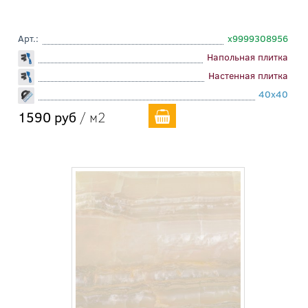
Арт.:
х9999308956
Напольная плитка
Настенная плитка
40x40
1590 руб
/ м2