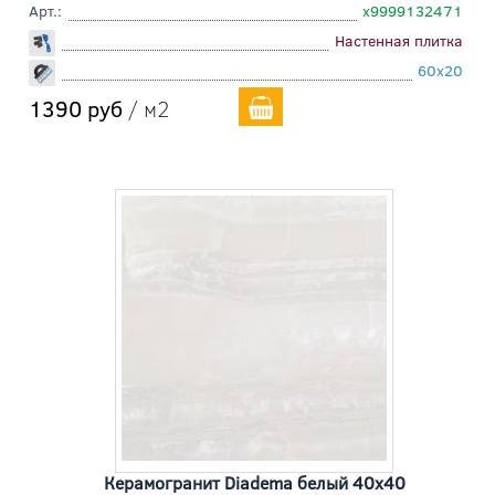
Арт.:
х9999132471
Настенная плитка
60x20
1390 руб
/ м2
Керамогранит Diadema белый 40x40