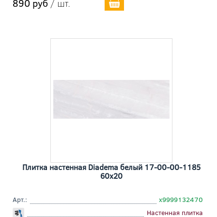
890 руб
/ шт.
Плитка настенная Diadema белый 17-00-00-1185
60x20
Арт.:
х9999132470
Настенная плитка