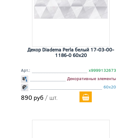
Декор Diadema Perla белый 17-03-00-
1186-0 60x20
Арт.:
х9999132673
Декоративные элементы
60x20
890 руб
/ шт.