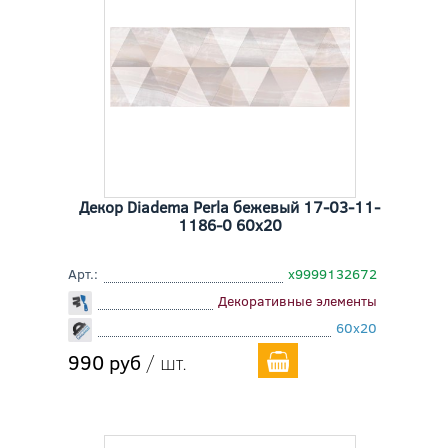
Декор Diadema Perla бежевый 17-03-11-
1186-0 60x20
Арт.:
х9999132672
Декоративные элементы
60x20
990 руб
/ шт.