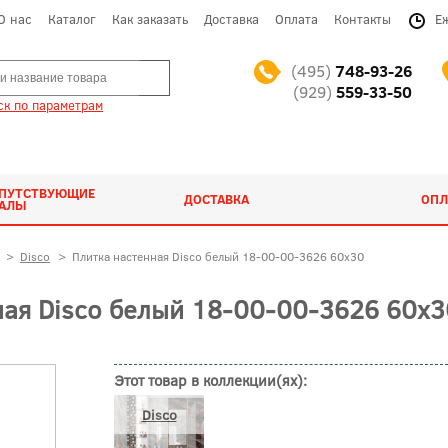
О нас
Каталог
Как заказать
Доставка
Оплата
Контакты
Е
(495)
748-93-26
(929)
559-33-50
к по параметрам
ОПУТСТВУЮЩИЕ
ДОСТАВКА
ОПЛ
ИАЛЫ
>
Disco
>
Плитка настенная Disco белый 18-00-00-3626 60x30
ая Disco белый 18-00-00-3626 60x3
Этот товар в коллекции(ях):
Disco