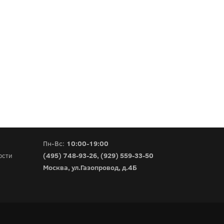
Пн-Вс:
10:00-19:00
(495) 748-93-26
,
(929) 559-33-50
ости
Москва, ул.Газопровод, д.4Б