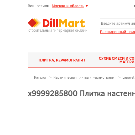
Ваш регион:
Москва и область
▼
строительный гипермаркет онлайн
Расширенный поис
СУХИЕ СМЕСИ И С
ПЛИТКА, КЕРАМОГРАНИТ
МАТЕР
Каталог
>
Керамическая плитка и керамогранит
>
Laparet
х9999285800 Плитка настенн