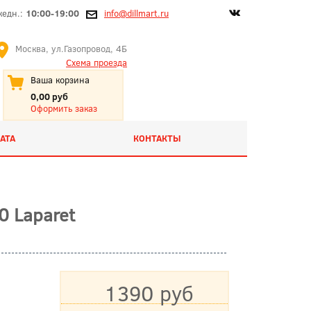
жедн.:
10:00-19:00
info@dillmart.ru
Москва, ул.Газопровод, 4Б
Схема проезда
Ваша корзина
0,00 руб
Оформить заказ
АТА
КОНТАКТЫ
0 Laparet
1390 руб