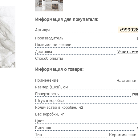
Информация для покупателя:
х99992
Артикул
Производитель
Наличие на складе
Доставка
Узнать ст
Способ оплаты
Информация о товаре:
Применение
Настенная
Размер (ШхД), см
Поверхность
гл
Штук в коробке
Количество в коробке, м2
Вес коробки, кг
Цвет
Рисунок
Тип
Керамическая