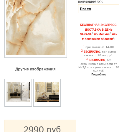
коллекции(ях):
Draco
БЕСПЛАТНАЯ ЭКСПРЕСС-
ДОСТАВКА В ДЕНЬ
1
2
ЗАКАЗА
по Москве
или
3
Московской области
!
1
при заказе до 14-00.
2
БЕСПЛАТНО
, при сумме
заказа от 20 тыс.руб.
3
БЕСПЛАТНО
, без
ограничения дальности от
МКАД при сумме заказа от 30
Другие изображения
тыс.руб.
Подробнее
2990 руб