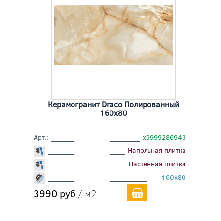
Керамогранит Draco Полированный
160x80
Арт.:
х9999286943
Напольная плитка
Настенная плитка
160x80
3990 руб
/ м2