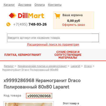
Каталог
Доставка
Оплата
Контакты
Ваша корзина
0,00 руб
+7(495)
748-93-26
Оформить заказ
Расширенный поиск по параметрам
СУХИЕ СМЕСИ И
ПЛИТКА, КЕРАМОГРАНИТ
СОПУТСТВУЮЩИЕ
МАТЕРИАЛЫ
Каталог
>
Керамическая плитка и керамогранит
>
Laparet
>
Draco
>
Керамогранит Draco Полированный 80x80
х9999286968 Керамогранит Draco
Полированный 80x80 Laparet
Код товара
х9999286968
Этот товар в