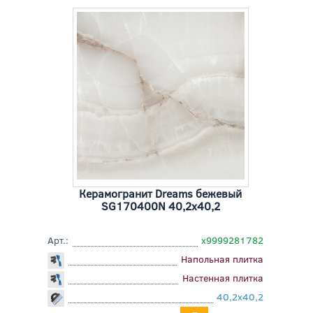
Керамогранит Dreams бежевый
SG170400N 40,2x40,2
Арт.:
х9999281782
Напольная плитка
Настенная плитка
40,2x40,2