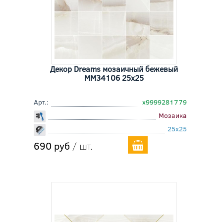
Декор Dreams мозаичный бежевый
MM34106 25x25
Арт.:
х9999281779
Мозаика
25x25
690 руб
/ шт.