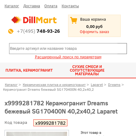
Каталог
Доставка
Оплата
Контакты
Ваша корзина
0,00 руб
+7(495)
748-93-26
Оформить заказ
Расширенный поиск по параметрам
СУХИЕ СМЕСИ И
ПЛИТКА, КЕРАМОГРАНИТ
СОПУТСТВУЮЩИЕ
МАТЕРИАЛЫ
Каталог
>
Керамическая плитка и керамогранит
>
Laparet
>
Dreams
>
Керамогранит Dreams бежевый SG170400N 40,2x40,2
х9999281782 Керамогранит Dreams
бежевый SG170400N 40,2x40,2 Laparet
Код товара
х9999281782
Этот товар в