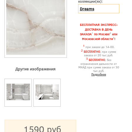
коллекции(ях):
Dreams
БЕСПЛАТНАЯ ЭКСПРЕСС-
ДОСТАВКА В ДЕНЬ
1
2
ЗАКАЗА
по Москве
или
3
Московской области
!
1
при заказе до 14-00.
2
БЕСПЛАТНО
, при сумме
заказа от 20 тыс.руб.
3
БЕСПЛАТНО
, без
ограничения дальности от
МКАД при сумме заказа от 30
Другие изображения
тыс.руб.
Подробнее
1590 руб