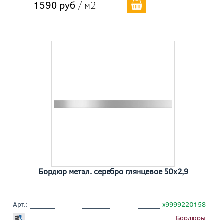
1590 руб
/ м2
Бордюр метал. серебро глянцевое 50x2,9
Арт.:
х9999220158
Бордюры