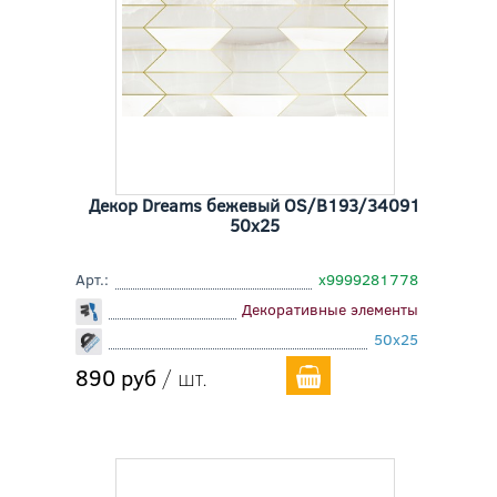
Декор Dreams бежевый OS/B193/34091
50x25
Арт.:
х9999281778
Декоративные элементы
50x25
890 руб
/ шт.