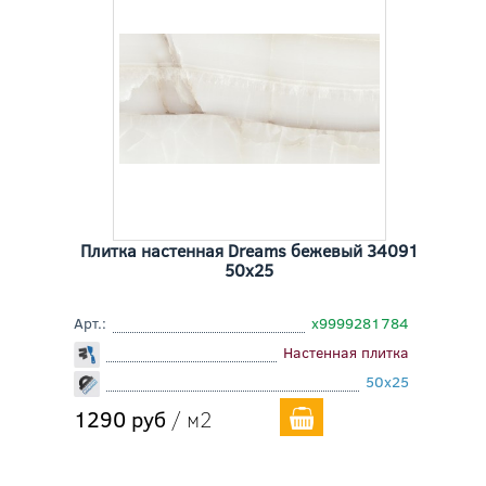
Плитка настенная Dreams бежевый 34091
50x25
Арт.:
х9999281784
Настенная плитка
50x25
1290 руб
/ м2