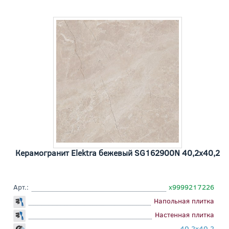
Керамогранит Elektra бежевый SG162900N 40,2x40,2
Арт.:
х9999217226
Напольная плитка
Настенная плитка
40,2x40,2