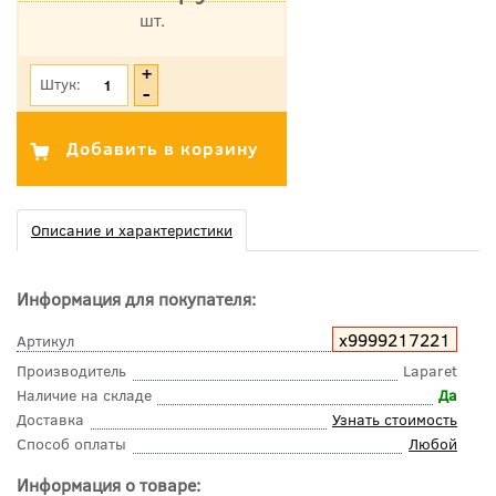
шт.
*Цена указана с учетом НДС
Штук:
Описание и характеристики
Информация для покупателя:
х9999217221
Артикул
Производитель
Laparet
Наличие на складе
Да
Доставка
Узнать стоимость
Способ оплаты
Любой
Информация о товаре: