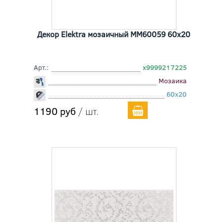
Декор Elektra мозаичный MM60059 60x20
Арт.:
х9999217225
Мозаика
60x20
1190 руб
/ шт.