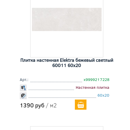
Плитка настенная Elektra бежевый светлый
60011 60x20
Арт.:
х9999217228
Настенная плитка
60x20
1390 руб
/ м2