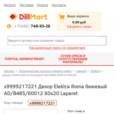
Каталог
Доставка
Оплата
Контакты
Ваша корзина
0,00 руб
+7(495)
748-93-26
Оформить заказ
Расширенный поиск по параметрам
СУХИЕ СМЕСИ И
ПЛИТКА, КЕРАМОГРАНИТ
СОПУТСТВУЮЩИЕ
МАТЕРИАЛЫ
Каталог
>
Керамическая плитка и керамогранит
>
Laparet
>
Elektra
>
Декор Elektra Roma бежевый AD/B485/60012 60x20
х9999217221 Декор Elektra Roma бежевый
AD/B485/60012 60x20 Laparet
Код товара
х9999217221
Этот товар в