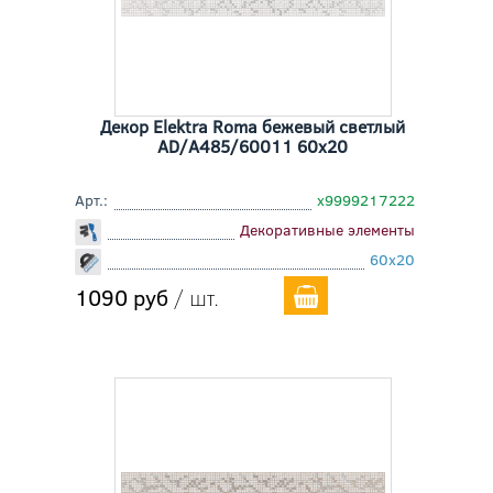
Декор Elektra Roma бежевый светлый
AD/A485/60011 60x20
Арт.:
х9999217222
Декоративные элементы
60x20
1090 руб
/ шт.