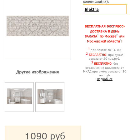
коллекции(ях):
Elektra
БЕСПЛАТНАЯ ЭКСПРЕСС-
ДОСТАВКА В ДЕНЬ
1
2
ЗАКАЗА
по Москве
или
3
Московской области
!
1
при заказе до 14-00.
2
БЕСПЛАТНО
, при сумме
заказа от 20 тыс.руб.
3
БЕСПЛАТНО
, без
ограничения дальности от
Другие изображения
МКАД при сумме заказа от 30
тыс.руб.
Подробнее
1090 руб