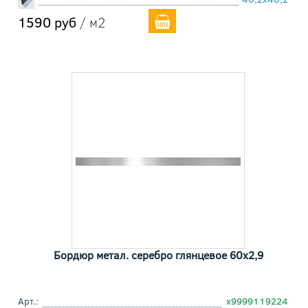
1590 руб
/ м2
Бордюр метал. серебро глянцевое 60x2,9
Арт.:
х9999119224