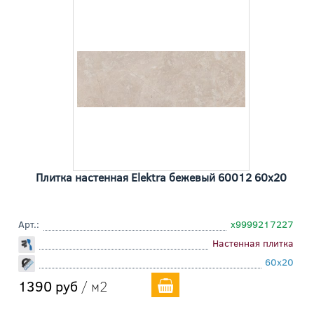
Плитка настенная Elektra бежевый 60012 60x20
Арт.:
х9999217227
Настенная плитка
60x20
1390 руб
/ м2