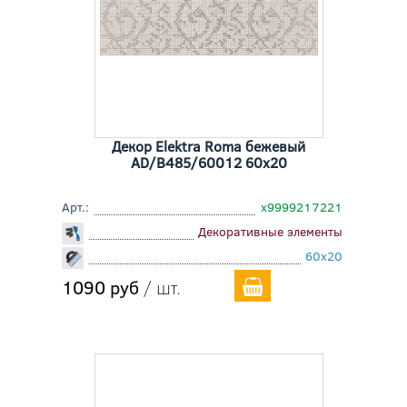
Декор Elektra Roma бежевый
AD/B485/60012 60x20
Арт.:
х9999217221
Декоративные элементы
60x20
1090 руб
/ шт.