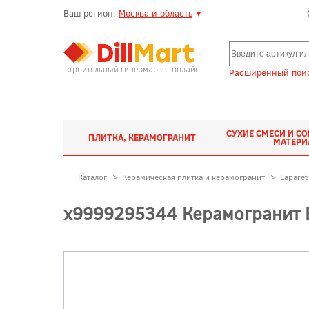
Ваш регион:
Москва и область
▼
строительный гипермаркет онлайн
Расширенный поис
СУХИЕ СМЕСИ И С
ПЛИТКА, КЕРАМОГРАНИТ
МАТЕР
Каталог
>
Керамическая плитка и керамогранит
>
Laparet
х9999295344 Керамогранит E