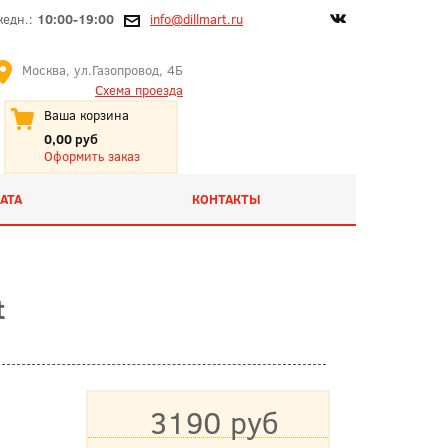
жедн.:
10:00-19:00
info@dillmart.ru
Москва, ул.Газопровод, 4Б
Схема проезда
Ваша корзина
0,00 руб
Оформить заказ
АТА
КОНТАКТЫ
t
3190 руб