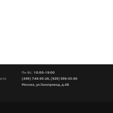
Пн-Вс:
10:00-19:00
(495) 748-93-26
,
(929) 559-33-50
ости
Москва, ул.Газопровод, д.4Б