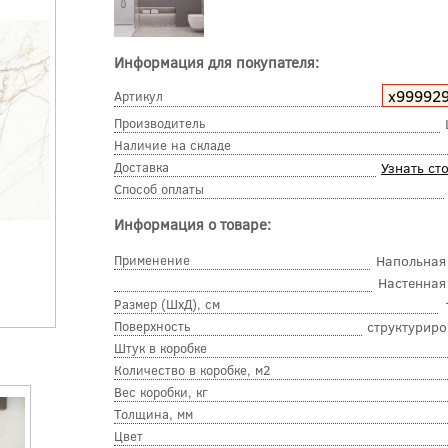
Информация для покупателя:
х99992
Артикул
Производитель
Наличие на складе
Доставка
Узнать ст
Способ оплаты
Информация о товаре:
Применение
Напольная
Настенная
Размер (ШхД), см
Поверхность
структурир
Штук в коробке
Количество в коробке, м2
Вес коробки, кг
Толщина, мм
Цвет