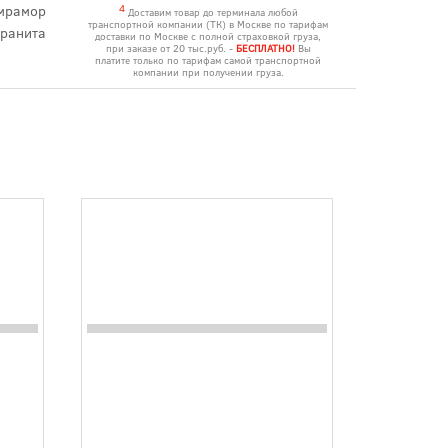
мрамор
4
Доставим товар до терминала любой
транспортной компании (ТК) в Москве по тарифам
гранита
доставки по Москве с полной страховкой груза,
при заказе от 20 тыс.руб. -
БЕСПЛАТНО!
Вы
платите только по тарифам самой транспортной
компании при получении груза.