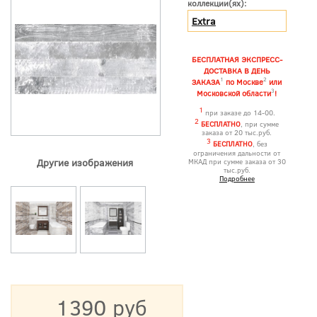
коллекции(ях):
Extra
БЕСПЛАТНАЯ ЭКСПРЕСС-
ДОСТАВКА В ДЕНЬ
1
2
ЗАКАЗА
по Москве
или
3
Московской области
!
1
при заказе до 14-00.
2
БЕСПЛАТНО
, при сумме
заказа от 20 тыс.руб.
3
БЕСПЛАТНО
, без
ограничения дальности от
Другие изображения
МКАД при сумме заказа от 30
тыс.руб.
Подробнее
1390 руб