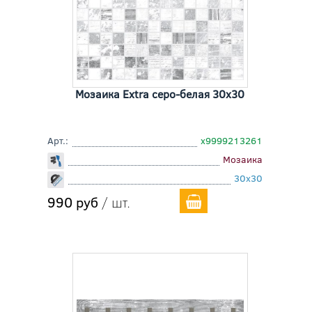
Мозаика Extra серо-белая 30x30
Арт.:
х9999213261
Мозаика
30x30
990 руб
/ шт.