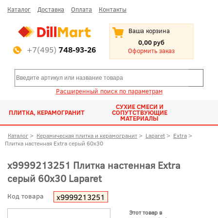
Каталог
Доставка
Оплата
Контакты
Ваша корзина
0,00 руб
+7(495)
748-93-26
Оформить заказ
Расширенный поиск по параметрам
СУХИЕ СМЕСИ И
ПЛИТКА, КЕРАМОГРАНИТ
СОПУТСТВУЮЩИЕ
МАТЕРИАЛЫ
Каталог
>
Керамическая плитка и керамогранит
>
Laparet
>
Extra
>
Плитка настенная Extra серый 60x30
х9999213251 Плитка настенная Extra
серый 60x30 Laparet
Код товара
х9999213251
Этот товар в