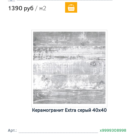
1390 руб
/ м2
Керамогранит Extra серый 40x40
Арт.:
х9999308998