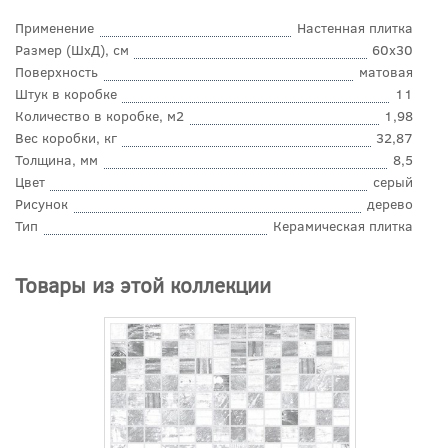
Применение
Настенная плитка
Размер (ШхД), см
60x30
Поверхность
матовая
Штук в коробке
11
Количество в коробке, м2
1,98
Вес коробки, кг
32,87
Толщина, мм
8,5
Цвет
серый
Рисунок
дерево
Тип
Керамическая плитка
Товары из этой коллекции