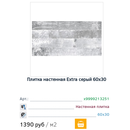
Плитка настенная Extra серый 60x30
Арт.:
х9999213251
Настенная плитка
60x30
1390 руб
/ м2