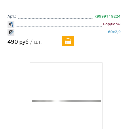
Арт.:
х9999119224
Бордюры
60x2,9
490 руб
/ шт.