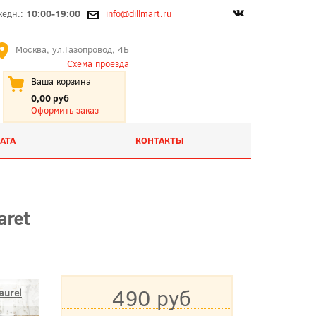
жедн.:
10:00-19:00
info@dillmart.ru
Москва, ул.Газопровод, 4Б
Схема проезда
Ваша корзина
0,00 руб
Оформить заказ
АТА
КОНТАКТЫ
aret
490 руб
aurel