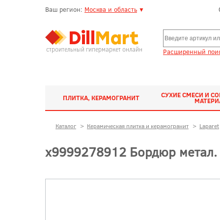
Ваш регион:
Москва и область
▼
строительный гипермаркет онлайн
Расширенный поис
СУХИЕ СМЕСИ И С
ПЛИТКА, КЕРАМОГРАНИТ
МАТЕР
Каталог
>
Керамическая плитка и керамогранит
>
Laparet
х9999278912 Бордюр метал. 