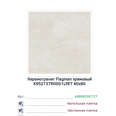
Керамогранит Flagman кремовый
K952737R0001LPET 60x60
Арт.:
х9999295727
Напольная плитка
Настенная плитка