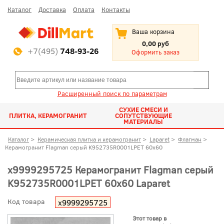
Каталог
Доставка
Оплата
Контакты
Ваша корзина
0,00 руб
+7(495)
748-93-26
Оформить заказ
Расширенный поиск по параметрам
СУХИЕ СМЕСИ И
ПЛИТКА, КЕРАМОГРАНИТ
СОПУТСТВУЮЩИЕ
МАТЕРИАЛЫ
Каталог
>
Керамическая плитка и керамогранит
>
Laparet
>
Флагман
>
Керамогранит Flagman серый K952735R0001LPET 60x60
х9999295725 Керамогранит Flagman серый
K952735R0001LPET 60x60 Laparet
Код товара
х9999295725
Этот товар в