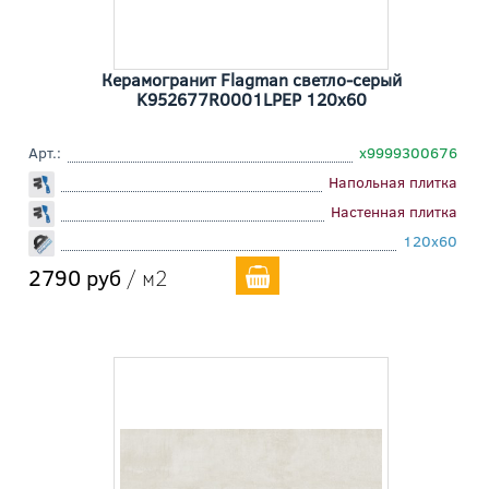
Керамогранит Flagman светло-серый
K952677R0001LPEP 120x60
Арт.:
х9999300676
Напольная плитка
Настенная плитка
120x60
2790 руб
/ м2