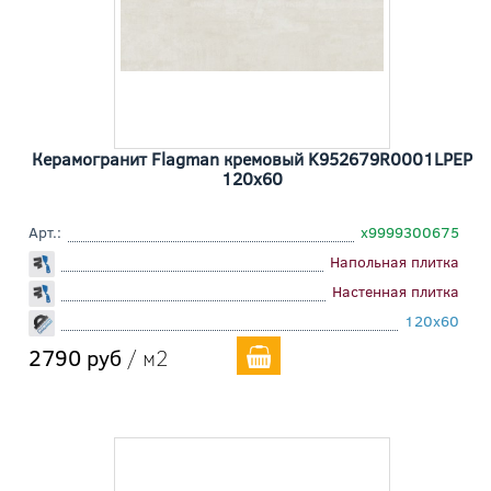
Керамогранит Flagman кремовый K952679R0001LPEP
120x60
Арт.:
х9999300675
Напольная плитка
Настенная плитка
120x60
2790 руб
/ м2