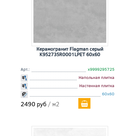
Керамогранит Flagman серый
K952735R0001LPET 60x60
Арт.:
х9999295725
Напольная плитка
Настенная плитка
60x60
2490 руб
/ м2