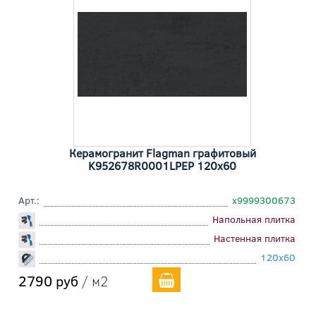
Керамогранит Flagman графитовый
K952678R0001LPEP 120x60
Арт.:
х9999300673
Напольная плитка
Настенная плитка
120x60
2790 руб
/ м2