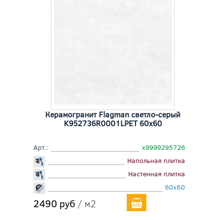
Керамогранит Flagman светло-серый
K952736R0001LPET 60x60
Арт.:
х9999295726
Напольная плитка
Настенная плитка
60x60
2490 руб
/ м2