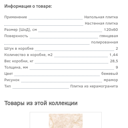
Информация о товаре:
Применение
Напольная плитка
Настенная плитка
Размер (ШхД), см
120x60
Поверхность
глянцевая
полированная
Штук в коробке
2
Количество в коробке, м2
1,44
Вес коробки, кг
28,5
Толщина, мм
9
Цвет
бежевый
Рисунок
мрамор
Тип
Плитка из керамогранита
Товары из этой коллекции