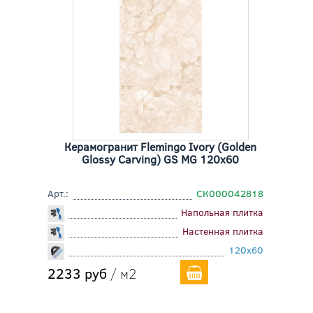
Керамогранит Flemingo Ivory (Golden
Glossy Carving) GS MG 120x60
Арт.:
СК000042818
Напольная плитка
Настенная плитка
120x60
2233 руб
/ м2