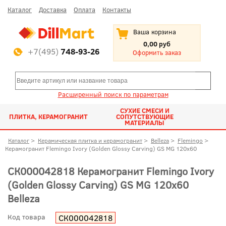
Каталог
Доставка
Оплата
Контакты
Ваша корзина
0,00 руб
+7(495)
748-93-26
Оформить заказ
Расширенный поиск по параметрам
СУХИЕ СМЕСИ И
ПЛИТКА, КЕРАМОГРАНИТ
СОПУТСТВУЮЩИЕ
МАТЕРИАЛЫ
Каталог
>
Керамическая плитка и керамогранит
>
Belleza
>
Flemingo
>
Керамогранит Flemingo Ivory (Golden Glossy Carving) GS MG 120x60
СК000042818 Керамогранит Flemingo Ivory
(Golden Glossy Carving) GS MG 120x60
Belleza
Код товара
СК000042818