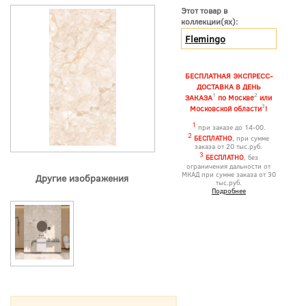
Этот товар в
коллекции(ях):
Flemingo
БЕСПЛАТНАЯ ЭКСПРЕСС-
ДОСТАВКА В ДЕНЬ
1
2
ЗАКАЗА
по Москве
или
3
Московской области
!
1
при заказе до 14-00.
2
БЕСПЛАТНО
, при сумме
заказа от 20 тыс.руб.
3
БЕСПЛАТНО
, без
ограничения дальности от
МКАД при сумме заказа от 30
Другие изображения
тыс.руб.
Подробнее