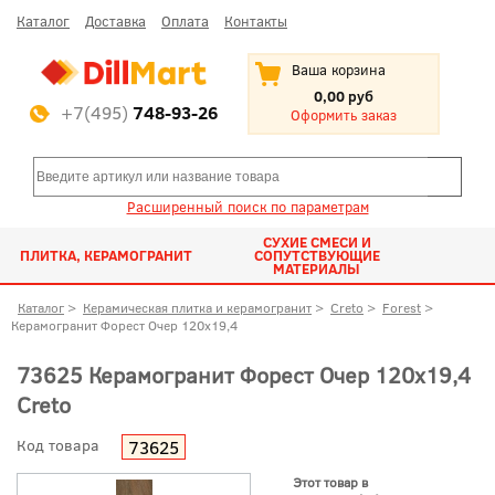
Каталог
Доставка
Оплата
Контакты
Ваша корзина
0,00 руб
+7(495)
748-93-26
Оформить заказ
Расширенный поиск по параметрам
СУХИЕ СМЕСИ И
ПЛИТКА, КЕРАМОГРАНИТ
СОПУТСТВУЮЩИЕ
МАТЕРИАЛЫ
Каталог
>
Керамическая плитка и керамогранит
>
Creto
>
Forest
>
Керамогранит Форест Очер 120x19,4
73625 Керамогранит Форест Очер 120x19,4
Creto
Код товара
73625
Этот товар в