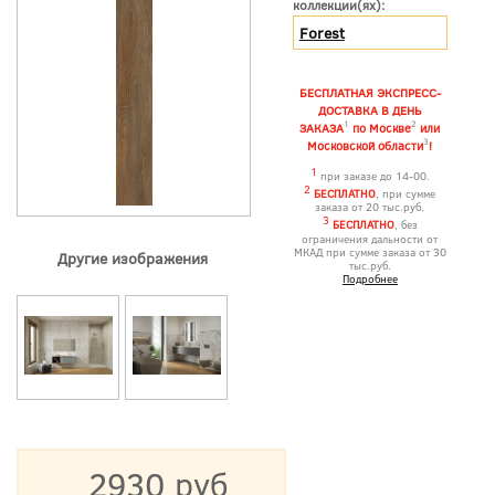
коллекции(ях):
Forest
БЕСПЛАТНАЯ ЭКСПРЕСС-
ДОСТАВКА В ДЕНЬ
1
2
ЗАКАЗА
по Москве
или
3
Московской области
!
1
при заказе до 14-00.
2
БЕСПЛАТНО
, при сумме
заказа от 20 тыс.руб.
3
БЕСПЛАТНО
, без
ограничения дальности от
МКАД при сумме заказа от 30
Другие изображения
тыс.руб.
Подробнее
2930 руб