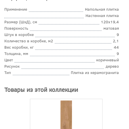
Применение
Напольная плитка
Настенная плитка
Размер (ШхД), см
120x19,4
Поверхность
матовая
Штук в коробке
9
Количество в коробке, м2
2,1
Вес коробки, кг
44
Толщина, мм
9
Цвет
коричневый
Рисунок
дерево
Тип
Плитка из керамогранита
Товары из этой коллекции