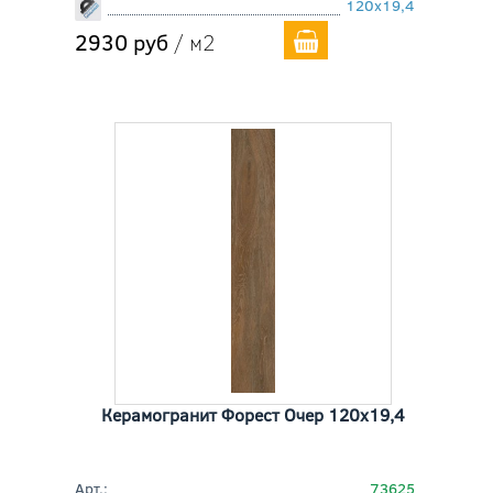
120x19,4
2930 руб
/ м2
Керамогранит Форест Очер 120x19,4
Арт.:
73625