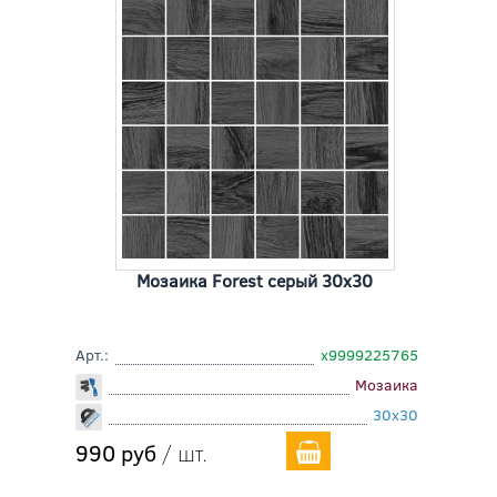
Мозаика Forest серый 30x30
Арт.:
х9999225765
Мозаика
30x30
990 руб
/ шт.