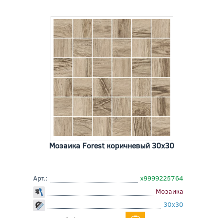
Мозаика Forest коричневый 30x30
Арт.:
х9999225764
Мозаика
30x30