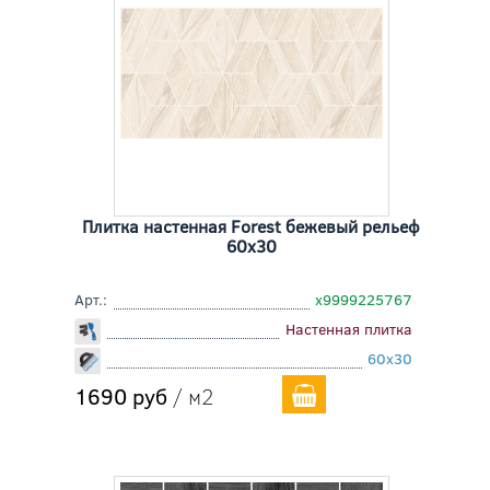
Плитка настенная Forest бежевый рельеф
60x30
Арт.:
х9999225767
Настенная плитка
60x30
1690 руб
/ м2