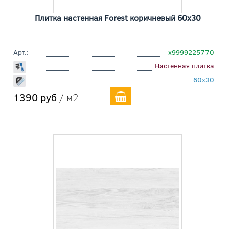
Плитка настенная Forest коричневый 60x30
Арт.:
х9999225770
Настенная плитка
60x30
1390 руб
/ м2