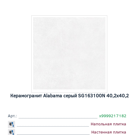
Керамогранит Alabama серый SG163100N 40,2x40,2
Арт.:
х9999217182
Напольная плитка
Настенная плитка