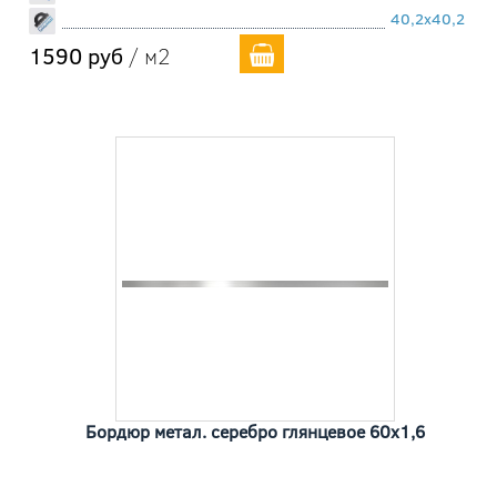
40,2x40,2
1590 руб
/ м2
Бордюр метал. серебро глянцевое 60x1,6