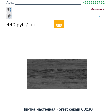
Арт.:
х9999225762
Мозаика
30x30
990 руб
/ шт.
Плитка настенная Forest серый 60x30