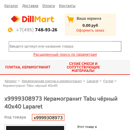
Каталог
Доставка
Оплата
Контакты
Ваша корзина
0,00 руб
+7(495)
748-93-26
Оформить заказ
Расширенный поиск по параметрам
СУХИЕ СМЕСИ И
ПЛИТКА, КЕРАМОГРАНИТ
СОПУТСТВУЮЩИЕ
МАТЕРИАЛЫ
Каталог
>
Керамическая плитка и керамогранит
>
Laparet
>
Forest
>
Керамогранит Tabu чёрный 40x40
х9999308973 Керамогранит Tabu чёрный
40x40 Laparet
Код товара
х9999308973
Этот товар в