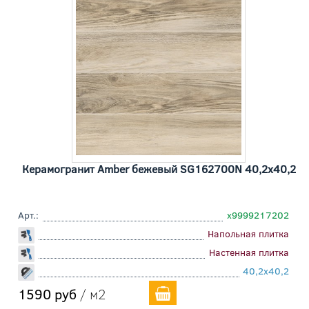
Керамогранит Amber бежевый SG162700N 40,2x40,2
Арт.:
х9999217202
Напольная плитка
Настенная плитка
40,2x40,2
1590 руб
/ м2