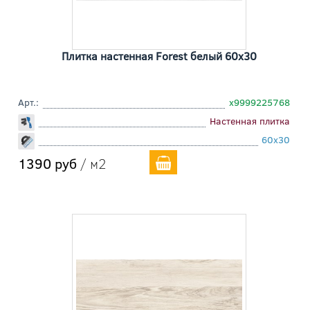
Плитка настенная Forest белый 60x30
Арт.:
х9999225768
Настенная плитка
60x30
1390 руб
/ м2