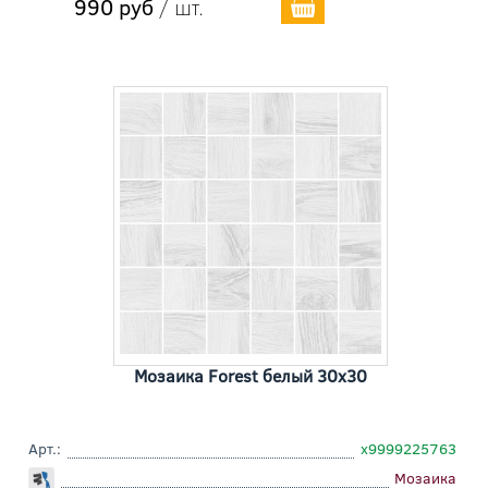
990 руб
/ шт.
Мозаика Forest белый 30x30
Арт.:
х9999225763
Мозаика