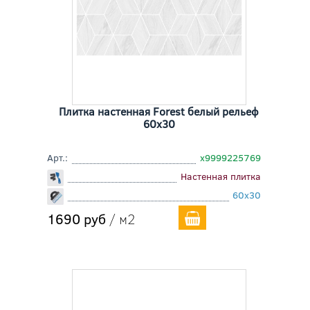
Плитка настенная Forest белый рельеф
60x30
Арт.:
х9999225769
Настенная плитка
60x30
1690 руб
/ м2