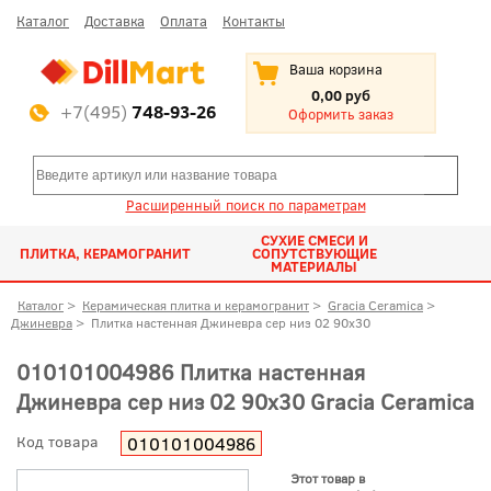
Каталог
Доставка
Оплата
Контакты
Ваша корзина
0,00 руб
+7(495)
748-93-26
Оформить заказ
Расширенный поиск по параметрам
СУХИЕ СМЕСИ И
ПЛИТКА, КЕРАМОГРАНИТ
СОПУТСТВУЮЩИЕ
МАТЕРИАЛЫ
Каталог
>
Керамическая плитка и керамогранит
>
Gracia Ceramica
>
Джиневра
>
Плитка настенная Джиневра сер низ 02 90x30
010101004986 Плитка настенная
Джиневра сер низ 02 90x30 Gracia Ceramica
Код товара
010101004986
Этот товар в