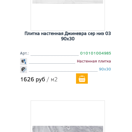
Плитка настенная Джиневра сер низ 03
90x30
Арт.:
010101004985
Настенная плитка
90x30
1626 руб
/ м2