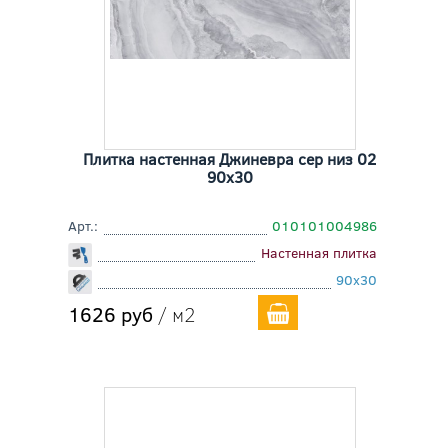
Плитка настенная Джиневра сер низ 02
90x30
Арт.:
010101004986
Настенная плитка
90x30
1626 руб
/ м2