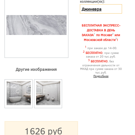
коллекции(ях):
Джиневра
БЕСПЛАТНАЯ ЭКСПРЕСС-
ДОСТАВКА В ДЕНЬ
1
2
ЗАКАЗА
по Москве
или
3
Московской области
!
1
при заказе до 14-00.
2
БЕСПЛАТНО
, при сумме
заказа от 20 тыс.руб.
3
БЕСПЛАТНО
, без
ограничения дальности от
Другие изображения
МКАД при сумме заказа от 30
тыс.руб.
Подробнее
1626 руб