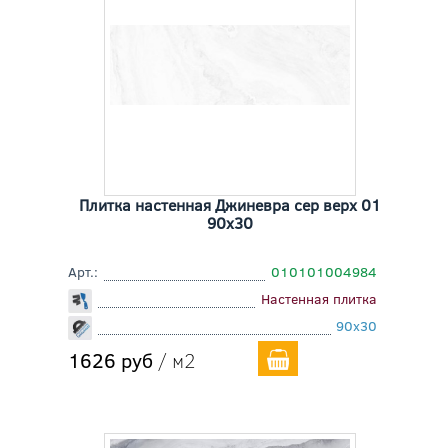
Плитка настенная Джиневра сер верх 01
90x30
Арт.:
010101004984
Настенная плитка
90x30
1626 руб
/ м2