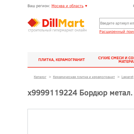
Ваш регион:
Москва и область
▼
строительный гипермаркет онлайн
Расширенный поис
СУХИЕ СМЕСИ И С
ПЛИТКА, КЕРАМОГРАНИТ
МАТЕР
Каталог
>
Керамическая плитка и керамогранит
>
Laparet
х9999119224 Бордюр метал. 