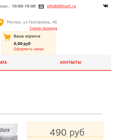
жедн.:
10:00-19:00
info@dillmart.ru
Москва, ул.Газопровод, 4Б
Схема проезда
Ваша корзина
0,00 руб
Оформить заказ
АТА
КОНТАКТЫ
490 руб
llure