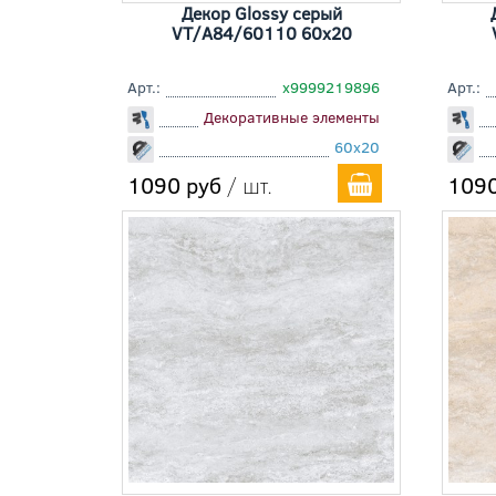
Декор Glossy серый
VT/A84/60110 60x20
Арт.:
х9999219896
Арт.:
Декоративные элементы
60x20
1090 руб
/ шт.
1090