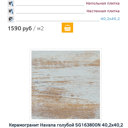
Напольная плитка
Настенная плитка
40,2x40,2
1590 руб
/ м2
Керамогранит Havana голубой SG163800N 40,2x40,2