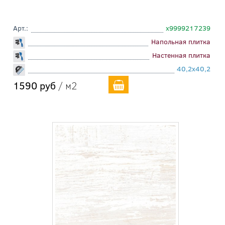
Арт.:
х9999217239
Напольная плитка
Настенная плитка
40,2x40,2
1590 руб
/ м2