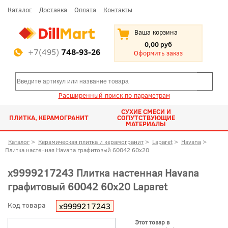
Каталог
Доставка
Оплата
Контакты
Ваша корзина
0,00 руб
+7(495)
748-93-26
Оформить заказ
Расширенный поиск по параметрам
СУХИЕ СМЕСИ И
ПЛИТКА, КЕРАМОГРАНИТ
СОПУТСТВУЮЩИЕ
МАТЕРИАЛЫ
Каталог
>
Керамическая плитка и керамогранит
>
Laparet
>
Havana
>
Плитка настенная Havana графитовый 60042 60x20
х9999217243 Плитка настенная Havana
графитовый 60042 60x20 Laparet
Код товара
х9999217243
Этот товар в