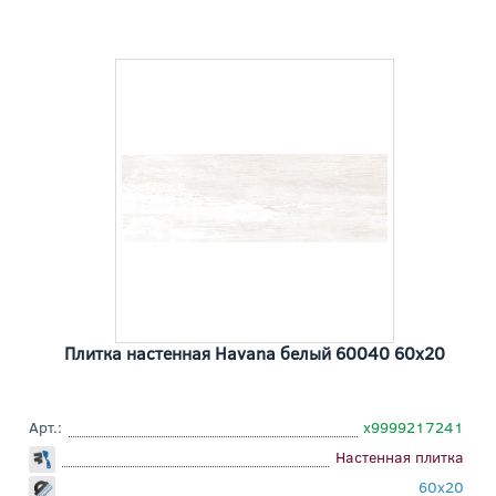
Плитка настенная Havana белый 60040 60x20
Арт.:
х9999217241
Настенная плитка
60x20