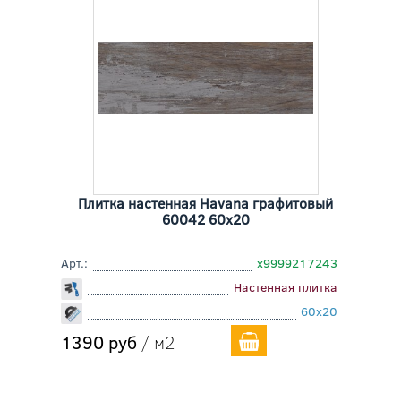
Плитка настенная Havana графитовый
60042 60x20
Арт.:
х9999217243
Настенная плитка
60x20
1390 руб
/ м2