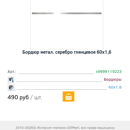
Бордюр метал. серебро глянцевое 60x1,6
Арт.:
х9999119223
Бордюры
60x1,6
490 руб
/ шт.
2015-2026© Интернет-магазин DillMart, все права защищены