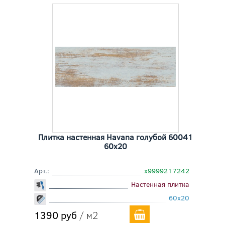
Плитка настенная Havana голубой 60041
60x20
Арт.:
х9999217242
Настенная плитка
60x20
1390 руб
/ м2