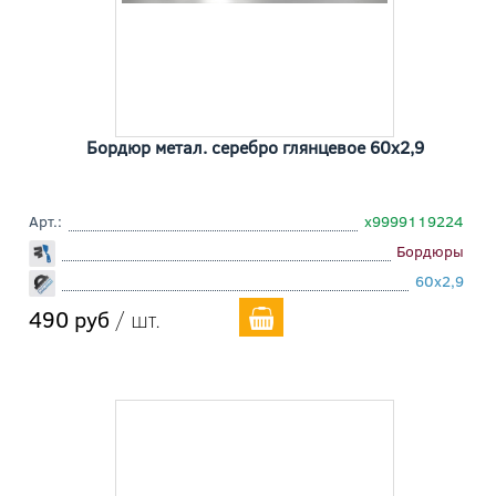
Бордюр метал. серебро глянцевое 60x2,9
Арт.:
х9999119224
Бордюры
60x2,9
490 руб
/ шт.