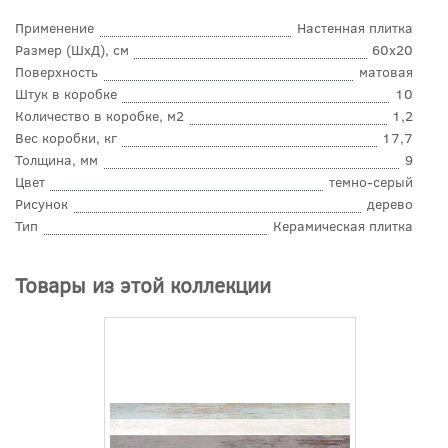
Применение
Настенная плитка
Размер (ШхД), см
60x20
Поверхность
матовая
Штук в коробке
10
Количество в коробке, м2
1,2
Вес коробки, кг
17,7
Толщина, мм
9
Цвет
темно-серый
Рисунок
дерево
Тип
Керамическая плитка
Товары из этой коллекции