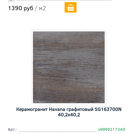
1390 руб
/ м2
Керамогранит Havana графитовый SG163700N
40,2x40,2
Арт.:
х9999217240