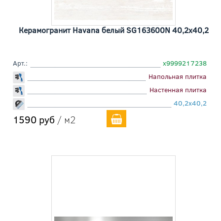
Керамогранит Havana белый SG163600N 40,2x40,2
Арт.:
х9999217238
Напольная плитка
Настенная плитка
40,2x40,2
1590 руб
/ м2