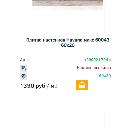
Плитка настенная Havana микс 60043
60x20
Арт.:
х9999217244
Настенная плитка
60x20
1390 руб
/ м2