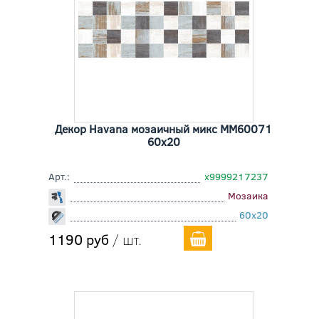
Декор Havana мозаичный микс MM60071
60x20
Арт.:
х9999217237
Мозаика
60x20
1190 руб
/ шт.