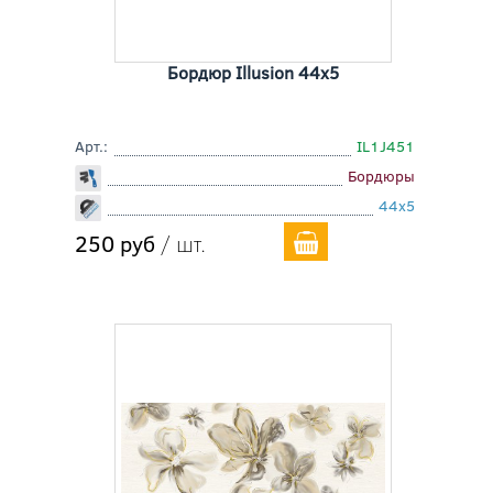
Бордюр Illusion 44x5
Арт.:
IL1J451
Бордюры
44x5
250 руб
/ шт.