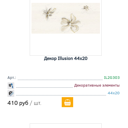
Декор Illusion 44x20
Арт.:
IL2G303
Декоративные элементы
44x20
410 руб
/ шт.