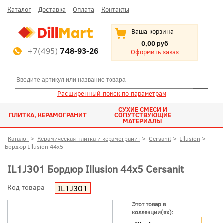
Каталог
Доставка
Оплата
Контакты
Ваша корзина
0,00 руб
+7(495)
748-93-26
Оформить заказ
Расширенный поиск по параметрам
СУХИЕ СМЕСИ И
ПЛИТКА, КЕРАМОГРАНИТ
СОПУТСТВУЮЩИЕ
МАТЕРИАЛЫ
Каталог
>
Керамическая плитка и керамогранит
>
Cersanit
>
Illusion
>
Бордюр Illusion 44x5
IL1J301 Бордюр Illusion 44x5 Cersanit
Код товара
IL1J301
Этот товар в
коллекции(ях):