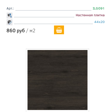
Арт.:
ILG091
Настенная плитка
44x20
860 руб
/ м2