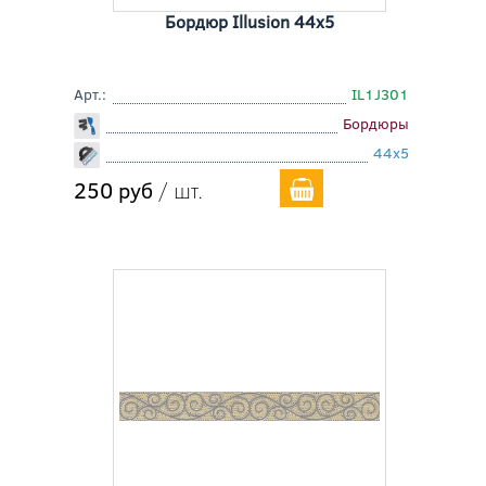
Бордюр Illusion 44x5
Арт.:
IL1J301
Бордюры
44x5
250 руб
/ шт.