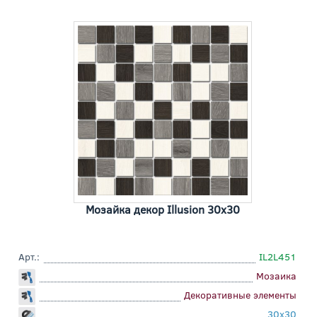
Мозайка декор Illusion 30x30
Арт.:
IL2L451
Мозаика
Декоративные элементы
30x30