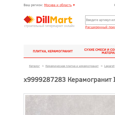
Ваш регион:
Москва и область
▼
строительный гипермаркет онлайн
Расширенный поис
СУХИЕ СМЕСИ И С
ПЛИТКА, КЕРАМОГРАНИТ
МАТЕР
Каталог
>
Керамическая плитка и керамогранит
>
Laparet
х9999287283 Керамогранит I