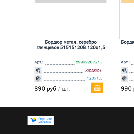
Бордюр метал. серебро
Бордю
глянцевое 51515120B 120x1,5
Арт.:
х9999287213
Арт.:
Бордюры
120x1,5
890 руб
/ шт.
990 