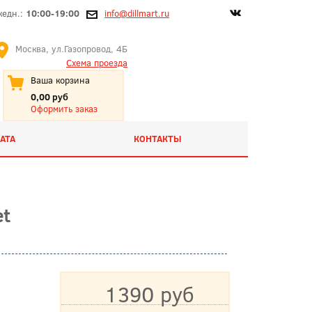
жедн.:
10:00-19:00
info@dillmart.ru
Москва, ул.Газопровод, 4Б
Схема проезда
Ваша корзина
0,00 руб
Оформить заказ
АТА
КОНТАКТЫ
et
1390 руб