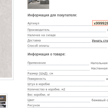
Информация для покупателя:
х99992
Артикул
Производитель
Наличие на складе
Доставка
Узнать ст
Способ оплаты
Информация о товаре:
Применение
Напольная
Настенная
Размер (ШхД), см
Поверхность
м
Штук в коробке
Количество в коробке, м2
Вес коробки, кг
Цвет
бежевый 
Рисунок