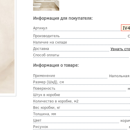
Информация для покупателя:
IV
Артикул
Производитель
C
Наличие на складе
Доставка
Узнать ст
Способ оплаты
Информация о товаре:
Применение
Напольная
Размер (ШхД), см
Поверхность
м
Штук в коробке
Количество в коробке, м2
Вес коробки, кг
Толщина, мм
Цвет
кори
Рисунок