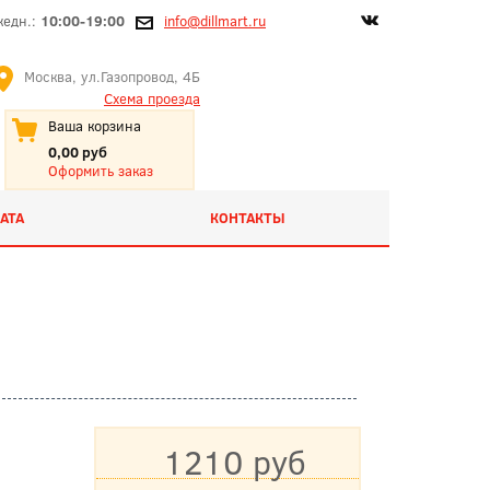
жедн.:
10:00-19:00
info@dillmart.ru
Москва, ул.Газопровод, 4Б
Схема проезда
Ваша корзина
0,00 руб
Оформить заказ
АТА
КОНТАКТЫ
1210 руб