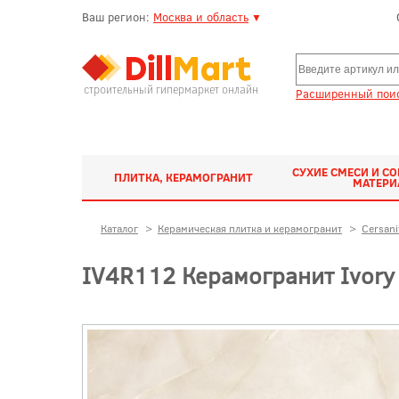
Ваш регион:
Москва и область
▼
строительный гипермаркет онлайн
Расширенный поис
СУХИЕ СМЕСИ И С
ПЛИТКА, КЕРАМОГРАНИТ
МАТЕР
Каталог
>
Керамическая плитка и керамогранит
>
Cersani
IV4R112 Керамогранит Ivory