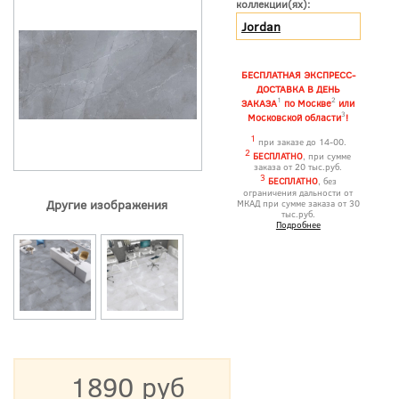
коллекции(ях):
Jordan
БЕСПЛАТНАЯ ЭКСПРЕСС-
ДОСТАВКА В ДЕНЬ
1
2
ЗАКАЗА
по Москве
или
3
Московской области
!
1
при заказе до 14-00.
2
БЕСПЛАТНО
, при сумме
заказа от 20 тыс.руб.
3
БЕСПЛАТНО
, без
ограничения дальности от
Другие изображения
МКАД при сумме заказа от 30
тыс.руб.
Подробнее
1890 руб