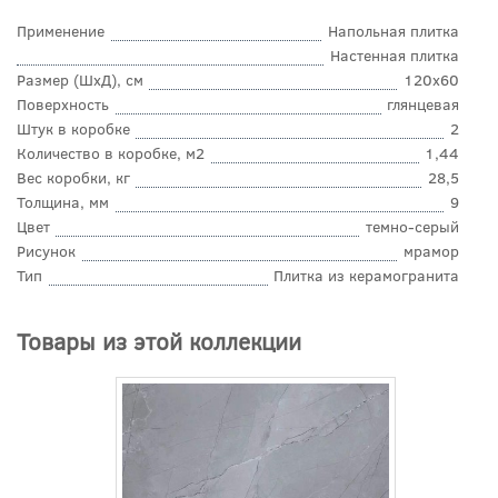
Применение
Напольная плитка
Настенная плитка
Размер (ШхД), см
120x60
Поверхность
глянцевая
Штук в коробке
2
Количество в коробке, м2
1,44
Вес коробки, кг
28,5
Толщина, мм
9
Цвет
темно-серый
Рисунок
мрамор
Тип
Плитка из керамогранита
Товары из этой коллекции