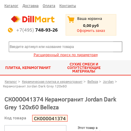
Каталог
Доставка
Оплата
Контакты
Ваша корзина
0,00 руб
+7(495)
748-93-26
Оформить заказ
Расширенный поиск по параметрам
СУХИЕ СМЕСИ И
ПЛИТКА, КЕРАМОГРАНИТ
СОПУТСТВУЮЩИЕ
МАТЕРИАЛЫ
Каталог
>
Керамическая плитка и керамогранит
>
Belleza
>
Jordan
>
Керамогранит Jordan Dark Grey 120x60
СК000041374 Керамогранит Jordan Dark
Grey 120x60 Belleza
Код товара
СК000041374
Этот товар в