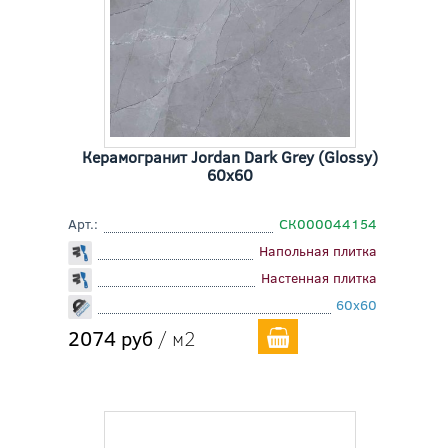
Керамогранит Jordan Dark Grey (Glossy)
60x60
Арт.:
СК000044154
Напольная плитка
Настенная плитка
60x60
2074 руб
/ м2