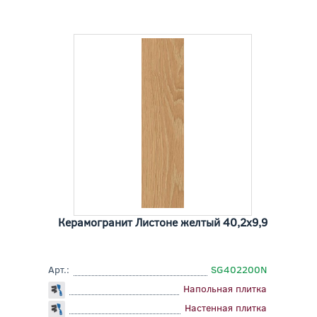
Керамогранит Листоне желтый 40,2x9,9
Арт.:
SG402200N
Напольная плитка
Настенная плитка