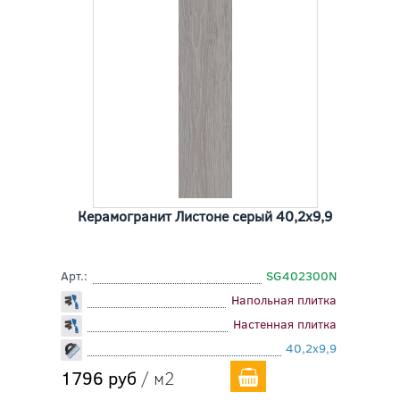
Керамогранит Листоне серый 40,2x9,9
Арт.:
SG402300N
Напольная плитка
Настенная плитка
40,2x9,9
1796 руб
/ м2