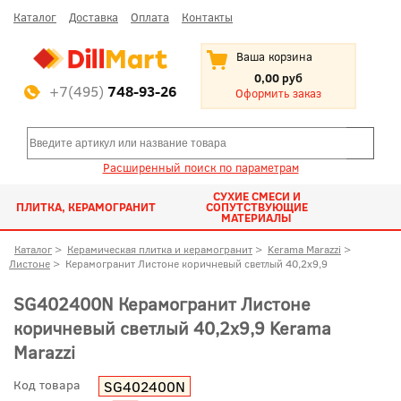
Каталог
Доставка
Оплата
Контакты
Ваша корзина
0,00 руб
+7(495)
748-93-26
Оформить заказ
Расширенный поиск по параметрам
СУХИЕ СМЕСИ И
ПЛИТКА, КЕРАМОГРАНИТ
СОПУТСТВУЮЩИЕ
МАТЕРИАЛЫ
Каталог
>
Керамическая плитка и керамогранит
>
Kerama Marazzi
>
Листоне
>
Керамогранит Листоне коричневый светлый 40,2x9,9
SG402400N Керамогранит Листоне
коричневый светлый 40,2x9,9 Kerama
Marazzi
Код товара
SG402400N