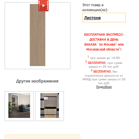
Этот товар в
коллекции(ях):
Листоне
БЕСПЛАТНАЯ ЭКСПРЕСС-
ДОСТАВКА В ДЕНЬ
1
2
ЗАКАЗА
по Москве
или
3
Московской области
!
1
при заказе до 14-00.
2
БЕСПЛАТНО
, при сумме
заказа от 20 тыс.руб.
3
БЕСПЛАТНО
, без
ограничения дальности от
МКАД при сумме заказа от 30
Другие изображения
тыс.руб.
Подробнее