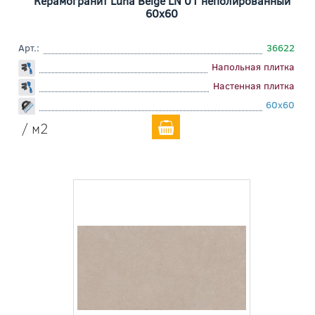
Керамогранит Luna Beige LN 01 неполированный
60x60
Арт.:
36622
Напольная плитка
Настенная плитка
60x60
/ м2