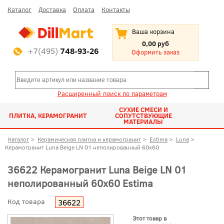
Каталог
Доставка
Оплата
Контакты
Ваша корзина
0,00 руб
+7(495)
748-93-26
Оформить заказ
Расширенный поиск по параметрам
СУХИЕ СМЕСИ И
ПЛИТКА, КЕРАМОГРАНИТ
СОПУТСТВУЮЩИЕ
МАТЕРИАЛЫ
Каталог
>
Керамическая плитка и керамогранит
>
Estima
>
Luna
>
Керамогранит Luna Beige LN 01 неполированный 60x60
36622 Керамогранит Luna Beige LN 01
неполированный 60x60 Estima
Код товара
36622
Этот товар в