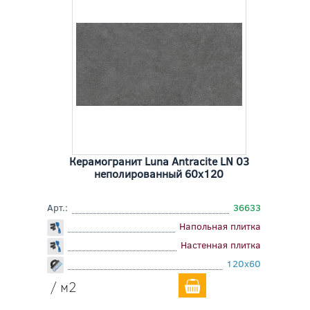
Керамогранит Luna Antracite LN 03
неполированный 60x120
Арт.:
36633
Напольная плитка
Настенная плитка
120x60
/ м2