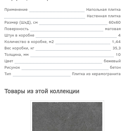
Применение
Напольная плитка
Настенная плитка
Размер (ШхД), см
60x60
Поверхность
матовая
Штук в коробке
4
Количество в коробке, м2
1,44
Вес коробки, кг
35,3
Толщина, мм
10
Цвет
бежевый
Рисунок
бетон
Тип
Плитка из керамогранита
Товары из этой коллекции