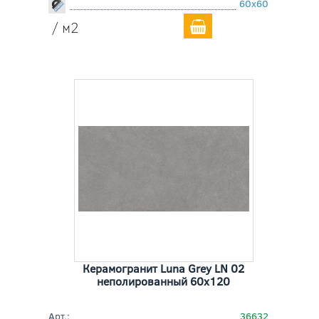
60x60
/ м2
Керамогранит Luna Grey LN 02
неполированный 60x120
Арт.:
36632