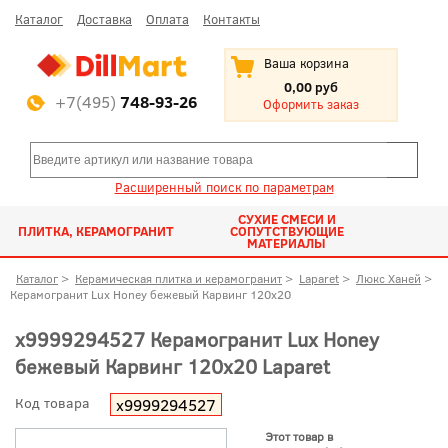
Каталог
Доставка
Оплата
Контакты
Ваша корзина
0,00 руб
+7(495)
748-93-26
Оформить заказ
Расширенный поиск по параметрам
СУХИЕ СМЕСИ И
ПЛИТКА, КЕРАМОГРАНИТ
СОПУТСТВУЮЩИЕ
МАТЕРИАЛЫ
Каталог
>
Керамическая плитка и керамогранит
>
Laparet
>
Люкс Ханей
>
Керамогранит Lux Honey бежевый Карвинг 120x20
х9999294527 Керамогранит Lux Honey
бежевый Карвинг 120x20 Laparet
Код товара
х9999294527
Этот товар в