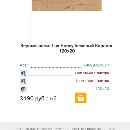
Керамогранит Lux Honey бежевый Карвинг
120x20
Арт.:
х9999294527
Напольная плитка
Настенная плитка
120x20
3190 руб
/ м2
2015-2026© Интернет-магазин DillMart, все права защищены