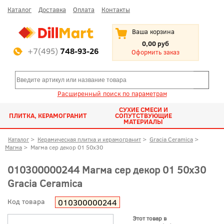
Каталог
Доставка
Оплата
Контакты
Ваша корзина
0,00 руб
+7(495)
748-93-26
Оформить заказ
Расширенный поиск по параметрам
СУХИЕ СМЕСИ И
ПЛИТКА, КЕРАМОГРАНИТ
СОПУТСТВУЮЩИЕ
МАТЕРИАЛЫ
Каталог
>
Керамическая плитка и керамогранит
>
Gracia Ceramica
>
Магма
>
Магма сер декор 01 50x30
010300000244 Магма сер декор 01 50x30
Gracia Ceramica
Код товара
010300000244
Этот товар в