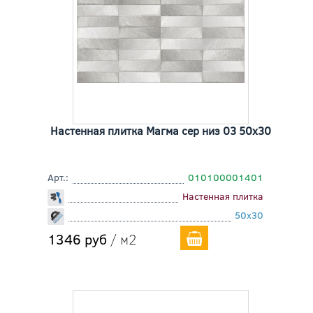
Настенная плитка Магма сер низ 03 50x30
Арт.:
010100001401
Настенная плитка
50x30
1346 руб
/ м2