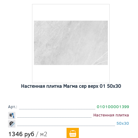
Настенная плитка Магма сер верх 01 50x30
Арт.:
010100001399
Настенная плитка
50x30
1346 руб
/ м2