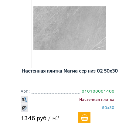
Настенная плитка Магма сер низ 02 50x30
Арт.:
010100001400
Настенная плитка
50x30
1346 руб
/ м2