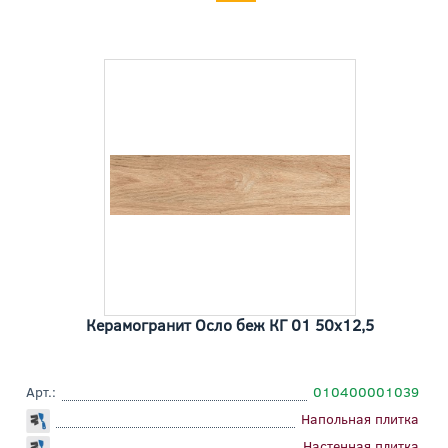
Керамогранит Осло беж КГ 01 50x12,5
Арт.:
010400001039
Напольная плитка
Настенная плитка