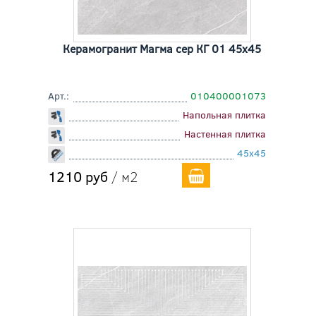
Керамогранит Магма сер КГ 01 45x45
Арт.:
010400001073
Напольная плитка
Настенная плитка
45x45
1210 руб
/ м2