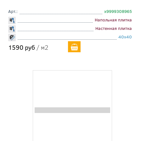
Арт.:
х9999308965
Напольная плитка
Настенная плитка
40x40
1590 руб
/ м2