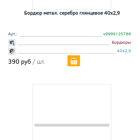
Бордюр метал. серебро глянцевое 40x2,9
Арт.:
х9999125789
Бордюры
40x2,9
390 руб
/ шт.