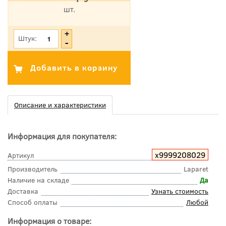
шт.
*Цена указана с учетом НДС
Штук:
Описание и характеристики
Информация для покупателя:
х9999208029
Артикул
Производитель
Laparet
Наличие на складе
Да
Доставка
Узнать стоимость
Способ оплаты
Любой
Информация о товаре: