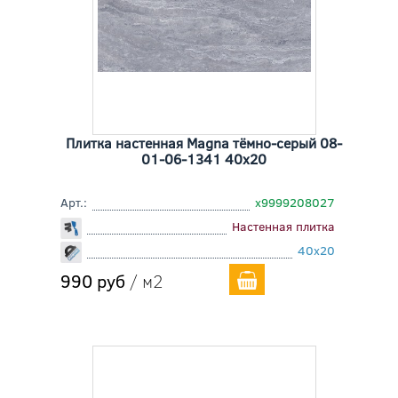
Плитка настенная Magna тёмно-серый 08-
01-06-1341 40x20
Арт.:
х9999208027
Настенная плитка
40x20
990 руб
/ м2