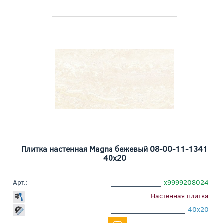
Плитка настенная Magna бежевый 08-00-11-1341
40x20
Арт.:
х9999208024
Настенная плитка
40x20