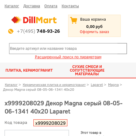
Каталог
Доставка
Оплата
Контакты
Ваша корзина
0,00 руб
+7(495)
748-93-26
Оформить заказ
Расширенный поиск по параметрам
СУХИЕ СМЕСИ И
ПЛИТКА, КЕРАМОГРАНИТ
СОПУТСТВУЮЩИЕ
МАТЕРИАЛЫ
Каталог
>
Керамическая плитка и керамогранит
>
Laparet
>
Magna
>
Декор Magna серый 08-05-06-1341 40x20
х9999208029 Декор Magna серый 08-05-
06-1341 40x20 Laparet
Код товара
х9999208029
Этот товар в