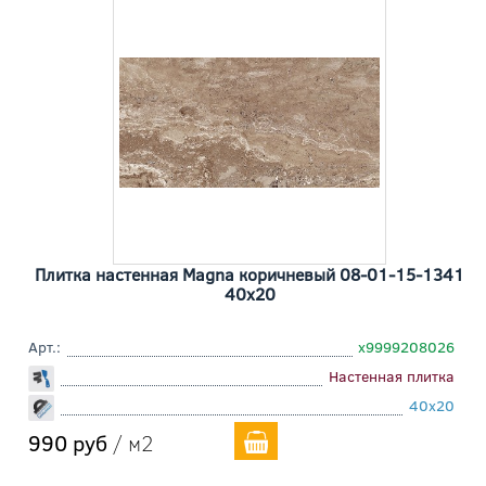
Плитка настенная Magna коричневый 08-01-15-1341
40x20
Арт.:
х9999208026
Настенная плитка
40x20
990 руб
/ м2