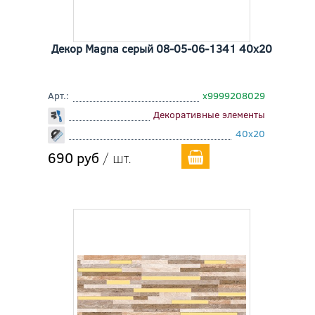
Декор Magna серый 08-05-06-1341 40x20
Арт.:
х9999208029
Декоративные элементы
40x20
690 руб
/ шт.