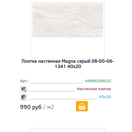
Плитка настенная Magna серый 08-00-06-
1341 40x20
Арт.:
х9999208025
Настенная плитка
40x20
990 руб
/ м2