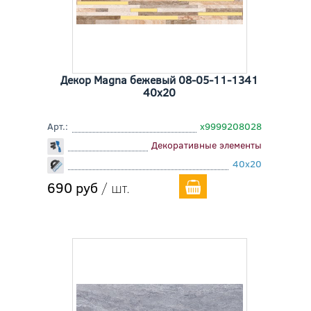
Декор Magna бежевый 08-05-11-1341
40x20
Арт.:
х9999208028
Декоративные элементы
40x20
690 руб
/ шт.