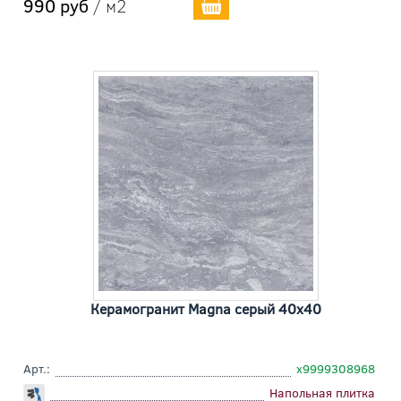
990 руб
/ м2
Керамогранит Magna серый 40x40
Арт.:
х9999308968
Напольная плитка