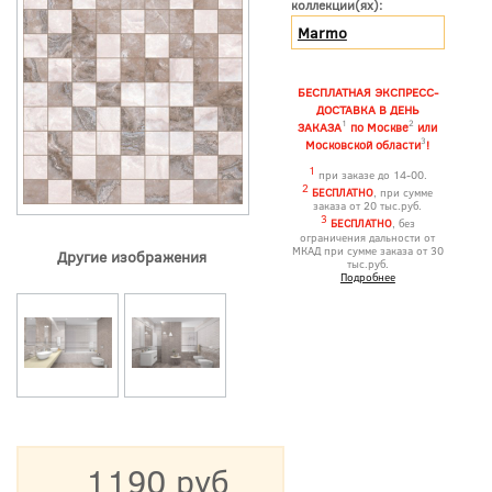
коллекции(ях):
Marmo
БЕСПЛАТНАЯ ЭКСПРЕСС-
ДОСТАВКА В ДЕНЬ
1
2
ЗАКАЗА
по Москве
или
3
Московской области
!
1
при заказе до 14-00.
2
БЕСПЛАТНО
, при сумме
заказа от 20 тыс.руб.
3
БЕСПЛАТНО
, без
ограничения дальности от
МКАД при сумме заказа от 30
Другие изображения
тыс.руб.
Подробнее
1190 руб