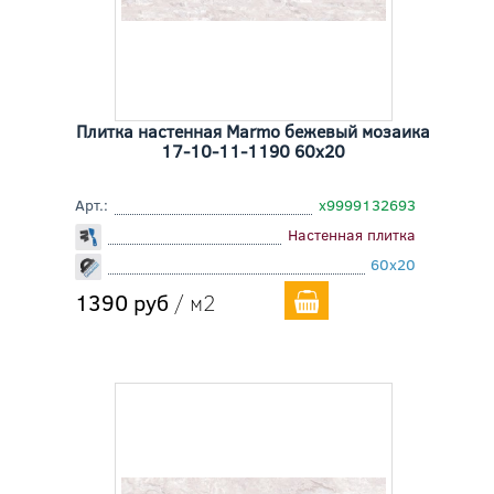
Плитка настенная Marmo бежевый мозаика
17-10-11-1190 60x20
Арт.:
х9999132693
Настенная плитка
60x20
1390 руб
/ м2