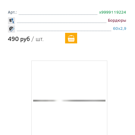
Арт.:
х9999119224
Бордюры
60x2,9
490 руб
/ шт.