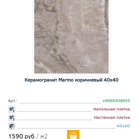
Керамогранит Marmo коричневый 40x40
Арт.:
х9999308955
Напольная плитка
Настенная плитка
40x40
1590 руб
/ м2