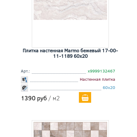
Плитка настенная Marmo бежевый 17-00-
11-1189 60x20
Арт.:
х9999132467
Настенная плитка
60x20
1390 руб
/ м2