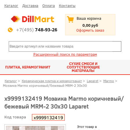
Каталог
Доставка
Оплата
Контакты
Ваша корзина
0,00 руб
+7(495)
748-93-26
Оформить заказ
Расширенный поиск по параметрам
СУХИЕ СМЕСИ И
ПЛИТКА, КЕРАМОГРАНИТ
СОПУТСТВУЮЩИЕ
МАТЕРИАЛЫ
Каталог
>
Керамическая плитка и керамогранит
>
Laparet
>
Marmo
>
Мозаика Marmo коричневый/бежевый MRM-2 30x30
х9999132419 Мозаика Marmo коричневый/
бежевый MRM-2 30x30 Laparet
Код товара
х9999132419
Этот товар в