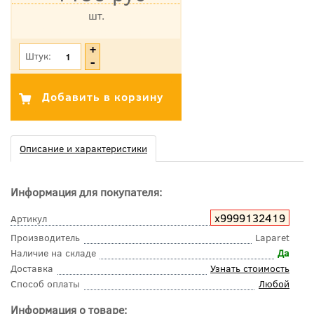
шт.
*Цена указана с учетом НДС
Штук:
Описание и характеристики
Информация для покупателя:
х9999132419
Артикул
Производитель
Laparet
Наличие на складе
Да
Доставка
Узнать стоимость
Способ оплаты
Любой
Информация о товаре: