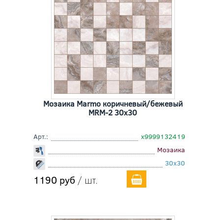
Мозаика Marmo коричневый/бежевый
MRM-2 30x30
Арт.:
х9999132419
Мозаика
30x30
1190 руб
/ шт.