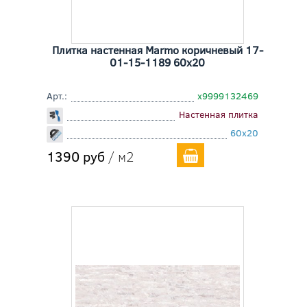
Плитка настенная Marmo коричневый 17-
01-15-1189 60x20
Арт.:
х9999132469
Настенная плитка
60x20
1390 руб
/ м2